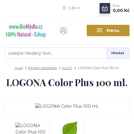
0
ks
CZK
0,00 Kč
Menu
Hledat
Úvod
Přírodní kosmetika
VLASY
LOGONA Color Plus 100 ml.
LOGONA Color Plus 100 ml.