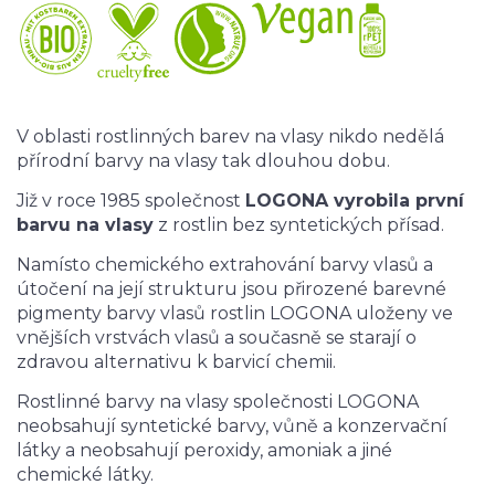
V oblasti rostlinných barev na vlasy nikdo nedělá
přírodní barvy na vlasy tak dlouhou dobu.
Již v roce 1985 společnost
LOGONA vyrobila první
barvu na vlasy
z rostlin bez syntetických přísad.
Namísto chemického extrahování barvy vlasů a
útočení na její strukturu jsou přirozené barevné
pigmenty barvy vlasů rostlin LOGONA uloženy ve
vnějších vrstvách vlasů a současně se starají o
zdravou alternativu k barvicí chemii.
Rostlinné barvy na vlasy společnosti LOGONA
neobsahují syntetické barvy, vůně a konzervační
látky a neobsahují peroxidy, amoniak a jiné
chemické látky.