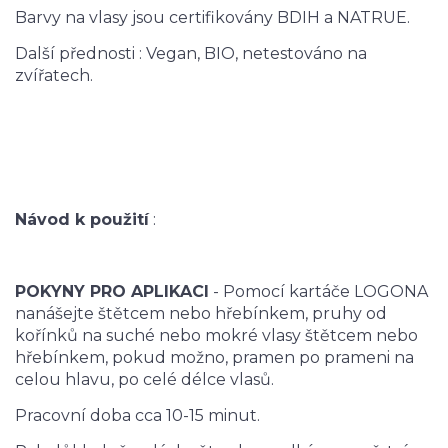
Barvy na vlasy jsou certifikovány BDIH a NATRUE.
Další přednosti : Vegan, BIO, netestováno na
zvířatech.
Návod k použití
:
POKYNY PRO APLIKACI
- Pomocí kartáče LOGONA
nanášejte štětcem nebo hřebínkem, pruhy od
kořínků na suché nebo mokré vlasy štětcem nebo
hřebínkem, pokud možno, pramen po prameni na
celou hlavu, po celé délce vlasů.
Pracovní doba cca 10-15 minut.