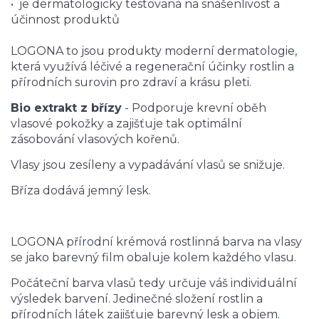
• je dermatologicky testovaná na snášenlivost a
účinnost produktů
LOGONA to jsou produkty moderní dermatologie,
která využívá léčivé a regenerační účinky rostlin a
přírodních surovin pro zdraví a krásu pleti.
Bio extrakt z břízy
- Podporuje krevní oběh
vlasové pokožky a zajišťuje tak optimální
zásobování vlasových kořenů.
Vlasy jsou zesíleny a vypadávání vlasů se snižuje.
Bříza dodává jemný lesk.
LOGONA přírodní krémová rostlinná barva na vlasy
se jako barevný film obaluje kolem každého vlasu.
Počáteční barva vlasů tedy určuje váš individuální
výsledek barvení. Jedinečné složení rostlin a
přírodních látek zajišťuje barevný lesk a objem.