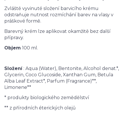
Zvláště vyvinuté složení barvicího krému
odstraňuje nutnost rozmíchání barev na vlasy v
práškové formě.
Barevný krém lze aplikovat okamžitě bez další
přípravy.
Objem
100 ml.
Složení
: Aqua (Water), Bentonite, Alcohol denat.*,
Glycerin, Coco Glucoside, Xanthan Gum, Betula
Alba Leaf Extract*, Parfum (Fragrance)**,
Limonene**
* produkty biologického zemědělství
** z přírodních éterických olejů