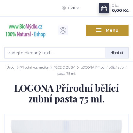
0
ks
CZK
0,00 Kč
Menu
Hledat
Úvod
Přírodní kosmetika
PÉČE O ZUBY
LOGONA Přírodní bělící zubní
pasta 75 ml.
LOGONA Přírodní bělící
zubní pasta 75 ml.