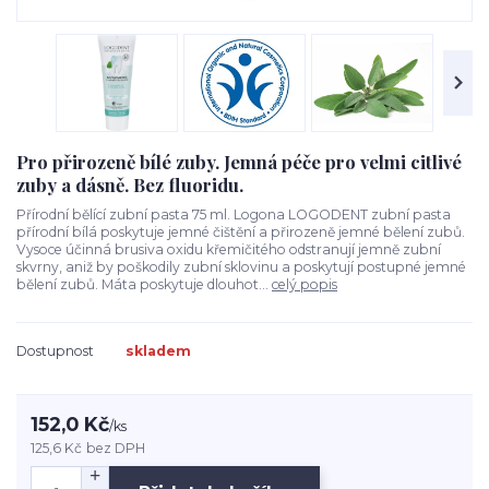
Pro přirozeně bílé zuby. Jemná péče pro velmi citlivé
zuby a dásně. Bez fluoridu.
Přírodní bělící zubní pasta 75 ml. Logona LOGODENT zubní pasta
přírodní bílá poskytuje jemné čištění a přirozeně jemné bělení zubů.
Vysoce účinná brusiva oxidu křemičitého odstranují jemně zubní
skvrny, aniž by poškodily zubní sklovinu a poskytují postupné jemné
bělení zubů. Máta poskytuje dlouhot...
celý popis
Dostupnost
skladem
152,0 Kč
/
ks
125,6 Kč
bez DPH