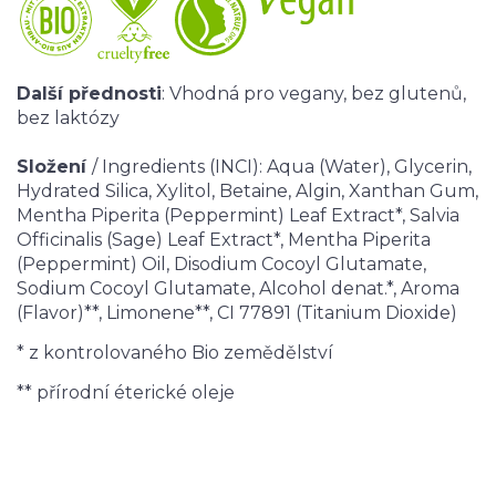
Další přednosti
: Vhodná pro vegany, bez glutenů,
bez laktózy
Složení
/ Ingredients (INCI): Aqua (Water), Glycerin,
Hydrated Silica, Xylitol, Betaine, Algin, Xanthan Gum,
Mentha Piperita (Peppermint) Leaf Extract*, Salvia
Officinalis (Sage) Leaf Extract*, Mentha Piperita
(Peppermint) Oil, Disodium Cocoyl Glutamate,
Sodium Cocoyl Glutamate, Alcohol denat.*, Aroma
(Flavor)**, Limonene**, CI 77891 (Titanium Dioxide)
* z kontrolovaného Bio zemědělství
** přírodní éterické oleje