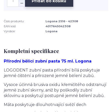
Přidat do košíku
Číslo produktu:
Logona 2516 - 42308
EAN kód:
4017645042308
Výrobce:
Logona
Kompletní specifikace
Přírodní bělící zubní pasta 75 ml. Logona
LOGODENT zubní pasta přírodní bílá poskytuje
jemné čištění a přirozeně jemné bělení zubů.
Vysoce účinná brusiva oxidu křemičitého odstranují
jemně zubní skvrny, aniž by poškodily zubní
sklovinu a poskytují postupné jemné bělení zubů.
Máta poskytuje dlouhotrvající svěží dech