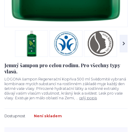
Jemný šampon pro celou rodinu. Pro všechny typy
vlasů.
LOGONA šampon Regenerační Kopřiva 500 ml Svědomitě vybraná
kombinace mycích substancí na rostlinném základě myje každý den
šetrně vaše vlasy. Přirozené hydratační látky a rostlinné extrakty
dávají vašim vlasům vzdušnost, krásný lesk a svěžest. Lesk pro vaše
vlasy. Existuje jen málo oblastí na Zemi, ...
celý popis
Dostupnost
Není skladem