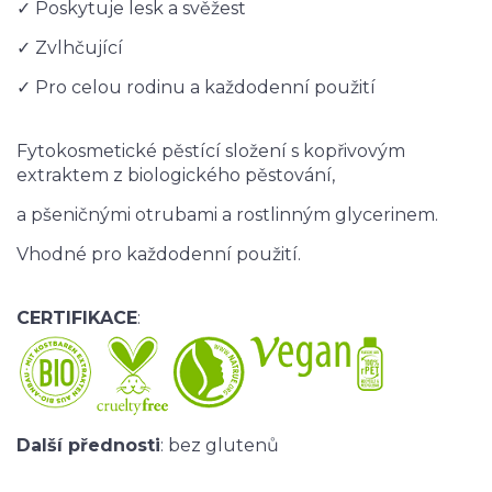
✓ Poskytuje lesk a svěžest
✓ Zvlhčující
✓ Pro celou rodinu a každodenní použití
Fytokosmetické pěstící složení s kopřivovým
extraktem z biologického pěstování,
a pšeničnými otrubami a rostlinným glycerinem.
Vhodné pro každodenní použití.
CERTIFIKACE
:
Další přednosti
: bez glutenů