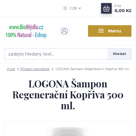
0
ks
CZK
0,00 Kč
Menu
Hledat
Úvod
Přírodní kosmetika
LOGONA Šampon Regenerační Kopřiva 500 ml.
LOGONA Šampon
Regenerační Kopřiva 500
ml.