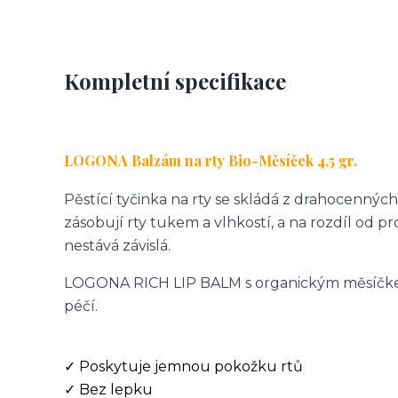
Kompletní specifikace
LOGONA Balzám na rty Bio-Měsíček 4,5 gr.
Pěstící tyčinka na rty se skládá z drahocenných
zásobují rty tukem a vlhkostí, a na rozdíl od 
nestává závislá.
LOGONA RICH LIP BALM s organickým měsíčke
péčí.
✓ Poskytuje jemnou pokožku rtů
✓ Bez lepku