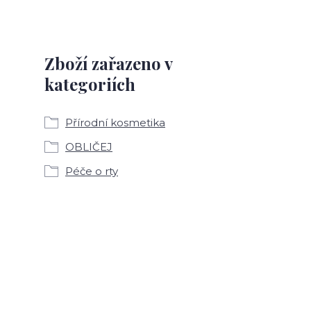
Zboží zařazeno v
kategoriích
Přírodní kosmetika
OBLIČEJ
Péče o rty