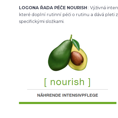
LOGONA ŘADA PÉČE NOURISH
: Výživná inte
které doplní rutinní péči o rutinu a dává pleti
specifickými složkami.