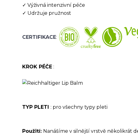
✓ Výživná intenzivní péče
✓ Udržuje pružnost
CERTIFIKACE
:
KROK PÉČE
:
TYP PLETI
: pro všechny typy pleti
Použití:
Nanášíme v silnější vrstvě několikrát 