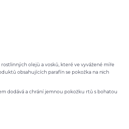
 rostlinných olejù a vosků, které ve vyvážené míře
produktů obsahujících parafín se pokožka na nich
m dodává a chrání jemnou pokožku rtů s bohatou