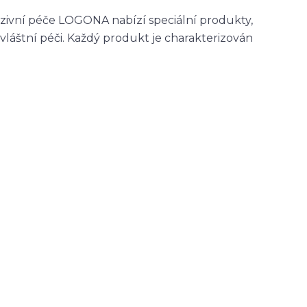
nzivní péče LOGONA nabízí speciální produkty,
 zvláštní péči. Každý produkt je charakterizován