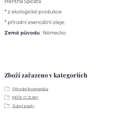
Mentha Spicata
* z ekologické produkce
* přírodní esenciální oleje.
Země původu
: Německo
Zboží zařazeno v kategoriích
Přírodní kosmetika
PÉČE O ZUBY
Zubní pasty