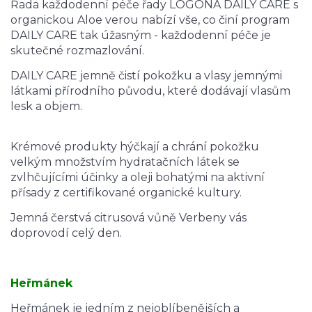
Řada každodenní péče řady LOGONA DAILY CARE s
organickou Aloe verou nabízí vše, co činí program
DAILY CARE tak úžasným - každodenní péče je
skutečné rozmazlování.
DAILY CARE jemně čistí pokožku a vlasy jemnými
látkami přírodního původu, které dodávají vlasům
lesk a objem.
Krémové produkty hýčkají a chrání pokožku
velkým množstvím hydratačních látek se
zvlhčujícími účinky a oleji bohatými na aktivní
přísady z certifikované organické kultury.
Jemná čerstvá citrusová vůně Verbeny vás
doprovodí celý den.
Heřmánek
Heřmánek je jedním z nejoblíbenějších a