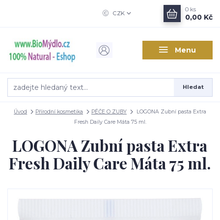
0
ks
CZK
0,00 Kč
Menu
Hledat
Úvod
Přírodní kosmetika
PÉČE O ZUBY
LOGONA Zubní pasta Extra
Fresh Daily Care Máta 75 ml.
LOGONA Zubní pasta Extra
Fresh Daily Care Máta 75 ml.