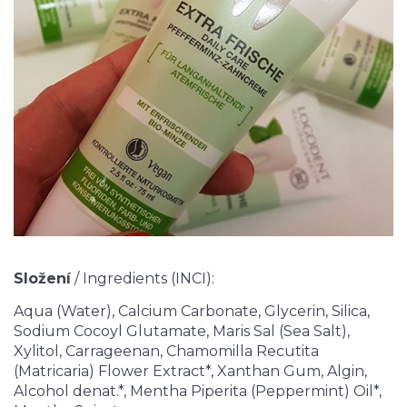
Složení
/ Ingredients (INCI):
Aqua (Water), Calcium Carbonate, Glycerin, Silica,
Sodium Cocoyl Glutamate, Maris Sal (Sea Salt),
Xylitol, Carrageenan, Chamomilla Recutita
(Matricaria) Flower Extract*, Xanthan Gum, Algin,
Alcohol denat.*, Mentha Piperita (Peppermint) Oil*,