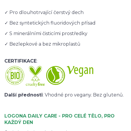
✓ Pro dlouhotrvající čerstvý dech
✓ Bez syntetických fluoridových přísad
✓ S minerálními čisticími prostředky
✓ Bezlepkové a bez mikroplastů
CERTIFIKACE
:
Další přednosti
: Vhodné pro vegany. Bez glutenů.
LOGONA DAILY CARE - PRO CELÉ TĚLO, PRO
KAŽDÝ DEN