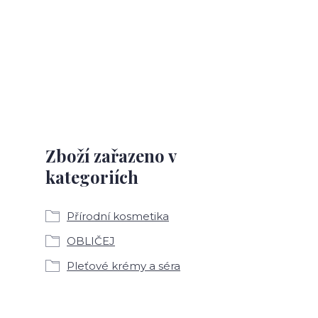
Zboží zařazeno v
kategoriích
Přírodní kosmetika
OBLIČEJ
Pleťové krémy a séra