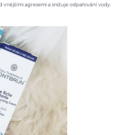
d vnějšími agresemi a snižuje odpařování vody.