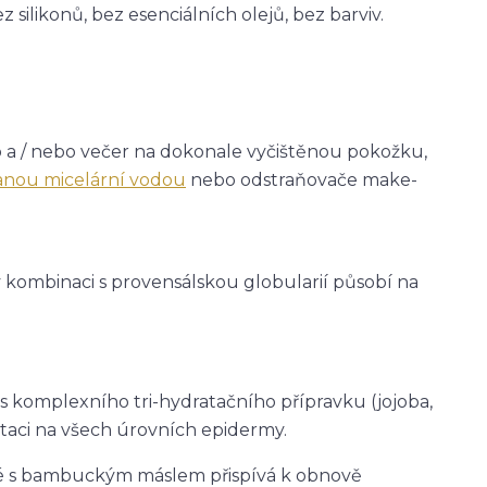
silikonů, bez esenciálních olejů, bez barviv.
áno a / nebo večer na dokonale vyčištěnou pokožku,
vanou micelární vodou
nebo odstraňovače make-
 kombinaci s provensálskou globularií působí na
s komplexního tri-hydratačního přípravku (jojoba,
taci na všech úrovních epidermy.
ené s bambuckým máslem přispívá k obnově