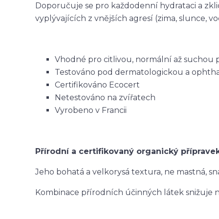
Doporučuje se pro každodenní hydrataci a zkl
vyplývajících z vnějších agresí (zima, slunce, vod
Vhodné pro citlivou, normální až suchou p
Testováno pod dermatologickou a ophth
Certifikováno Ecocert
Netestováno na zvířatech
Vyrobeno v Francii
Přírodní a certifikovaný organický příprav
Jeho bohatá a velkorysá textura, ne mastná, sn
Kombinace přírodních účinných látek snižuje 