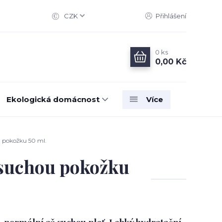
CZK
Přihlášení
0
ks
0,00 Kč
Ekologická domácnost
Více
 pokožku 50 ml.
suchou pokožku