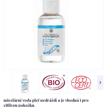
micelární voda pleť nedráždí a je vhodná i pro
citlivou pokožku.