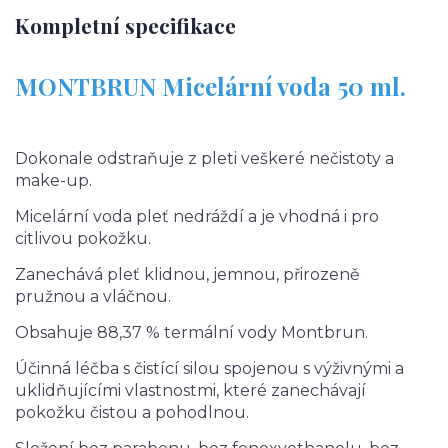
Kompletní specifikace
MONTBRUN Micelární voda 50 ml.
Dokonale odstraňuje z pleti veškeré nečistoty a
make-up.
Micelární voda pleť nedráždí a je vhodná i pro
citlivou pokožku.
Zanechává pleť klidnou, jemnou, přirozeně
pružnou a vláčnou.
Obsahuje 88,37 % termální vody Montbrun.
Účinná léčba s čistící silou spojenou s výživnými a
uklidňujícími vlastnostmi, které zanechávají
pokožku čistou a pohodlnou.