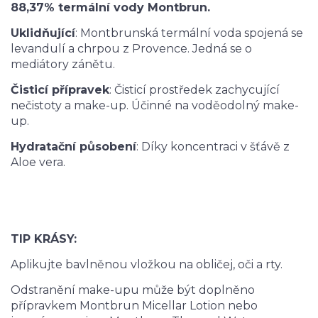
88,37% termální vody Montbrun.
Uklidňující
: Montbrunská termální voda spojená se
levandulí a chrpou z Provence. Jedná se o
mediátory zánětu.
Čisticí přípravek
: Čisticí prostředek zachycující
nečistoty a make-up. Účinné na voděodolný make-
up.
Hydratační působení
: Díky koncentraci v šťávě z
Aloe vera.
TIP KRÁSY:
Aplikujte bavlněnou vložkou na obličej, oči a rty.
Odstranění make-upu může být doplněno
přípravkem Montbrun Micellar Lotion nebo