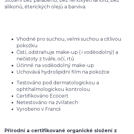
Složení bez parabenu, bez fenoxyethanolu, bez
silikonů, éterických olejů a barviva.
Vhodné pro suchou, velmi suchou a citlivou
pokožku
Čistí, odstraňuje make-up ( i voděodolný) a
nečistoty z tváře, očí, rtů
Účinné na voděodolný make-up
Uchovává hydrolipidní film na pokožce
Testováno pod dermatologickou a
ophthalmologickou kontrolou
Certifikováno Ecocert
Netestováno na zvířatech
Vyrobeno v Francii
Přírodní a certifikované organické složení z