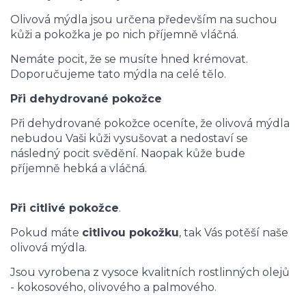
Olivová mýdla jsou určena především na suchou
kůži a pokožka je po nich příjemně vláčná.
Nemáte pocit, že se musíte hned krémovat.
Doporučujeme tato mýdla na celé tělo.
Při dehydrované pokožce
Při dehydrované pokožce oceníte, že olivová mýdla
nebudou Vaši kůži vysušovat a nedostaví se
následný pocit svědění. Naopak kůže bude
příjemně hebká a vláčná.
Při citlivé pokožce
.
Pokud máte
citlivou pokožku
, tak Vás potěší naše
olivová mýdla.
Jsou vyrobena z vysoce kvalitních rostlinných olejů
- kokosového, olivového a palmového.