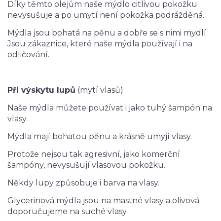
Díky těmto olejům naše mýdlo citlivou pokožku
nevysušuje a po umytí není pokožka podrážděná.
Mýdla jsou bohatá na pěnu a dobře se s nimi mydlí.
Jsou zákaznice, které naše mýdla používají i na
odličování.
Při výskytu lupů
(mytí vlasů)
Naše mýdla můžete používat i jako tuhý šampón na
vlasy.
Mýdla mají bohatou pěnu a krásně umyjí vlasy.
Protože nejsou tak agresivní, jako komerční
šampóny, nevysušují vlasovou pokožku.
Někdy lupy způsobuje i barva na vlasy.
Glycerinová mýdla jsou na mastné vlasy a olivová
doporučujeme na suché vlasy.