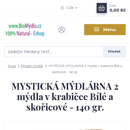
0
ks
CZK
0,00 Kč
Menu
Hledat
Úvod
Přírodní mýdla
MYSTICKÁ MÝDLÁRNA 2 mýdla v krabičce Bílé a
skořicové - 140 gr.
MYSTICKÁ MÝDLÁRNA 2
mýdla v krabičce Bílé a
skořicové - 140 gr.