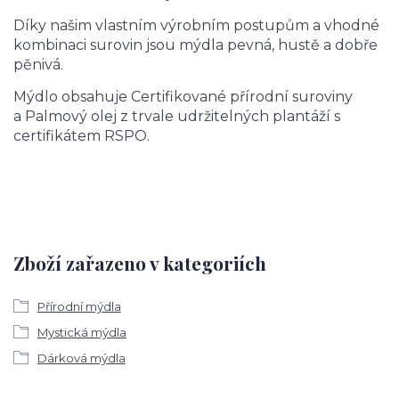
Díky našim vlastním výrobním postupům a vhodné
kombinaci surovin jsou mýdla pevná, hustě a dobře
pěnivá.
Mýdlo obsahuje Certifikované přírodní suroviny
a Palmový olej z trvale udržitelných plantáží s
certifikátem RSPO.
Zboží zařazeno v kategoriích
Přírodní mýdla
Mystická mýdla
Dárková mýdla