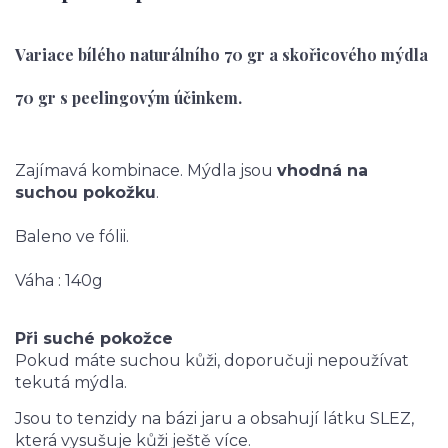
Variace bílého naturálního 70 gr a skořicového mýdla
70 gr s peelingovým účinkem.
Zajímavá kombinace. Mýdla jsou
vhodná na
suchou pokožku
.
Baleno ve fólii.
Váha : 140g
Při suché pokožce
Pokud máte suchou kůži, doporučuji nepoužívat
tekutá mýdla.
Jsou to tenzidy na bázi jaru a obsahují látku SLEZ,
která vysušuje kůži ještě více.