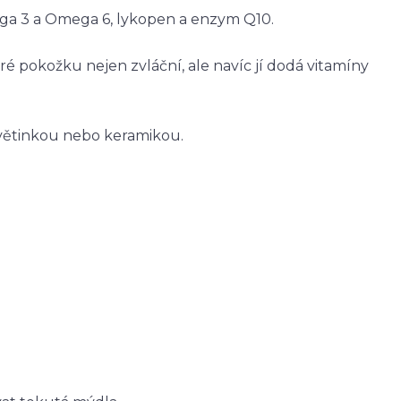
ga 3 a Omega 6, lykopen a enzym Q10.
é pokožku nejen zvláční, ale navíc jí dodá vitamíny
květinkou nebo keramikou.