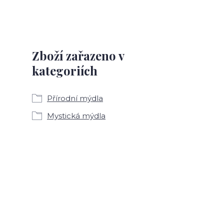
Zboží zařazeno v
kategoriích
Přírodní mýdla
Mystická mýdla