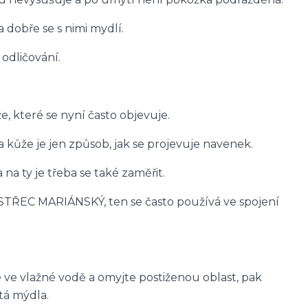
 dobře se s nimi mydlí.
 odličování.
 které se nyní často objevuje.
 kůže je jen způsob, jak se projevuje navenek.
na ty je třeba se také zaměřit.
STŘEC MARIÁNSKÝ, ten se často používá ve spojení
ve vlažné vodě a omyjte postiženou oblast, pak
tá mýdla.