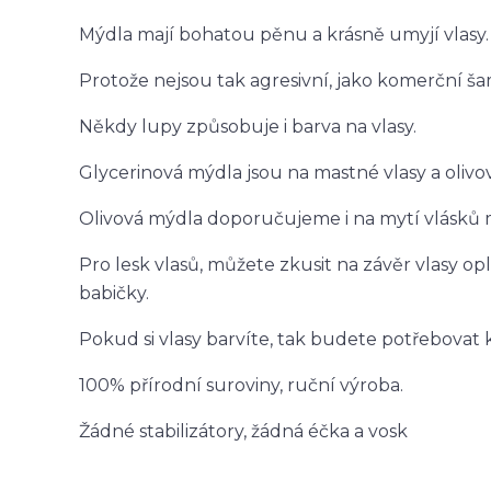
Mýdla mají bohatou pěnu a krásně umyjí vlasy.
Protože nejsou tak agresivní, jako komerční š
Někdy lupy způsobuje i barva na vlasy.
Glycerinová mýdla jsou na mastné vlasy a oliv
Olivová mýdla doporučujeme i na mytí vlásků 
Pro lesk vlasů, můžete zkusit na závěr vlasy o
babičky.
Pokud si vlasy barvíte, tak budete potřebovat 
100% přírodní suroviny, ruční výroba.
Žádné stabilizátory, žádná éčka a vosk