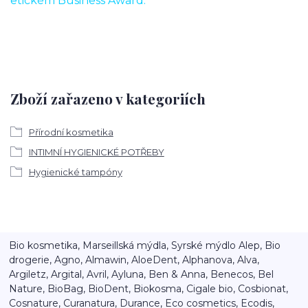
etickém Business Award.
Zboží zařazeno v kategoriích
Přírodní kosmetika
INTIMNÍ HYGIENICKÉ POTŘEBY
Hygienické tampóny
Bio kosmetika, Marseillská mýdla, Syrské mýdlo Alep, Bio
drogerie, Agno, Almawin, AloeDent, Alphanova, Alva,
Argiletz, Argital, Avril, Ayluna, Ben & Anna, Benecos, Bel
Nature, BioBag, BioDent, Biokosma, Cigale bio, Cosbionat,
Cosnature, Curanatura, Durance, Eco cosmetics, Ecodis,