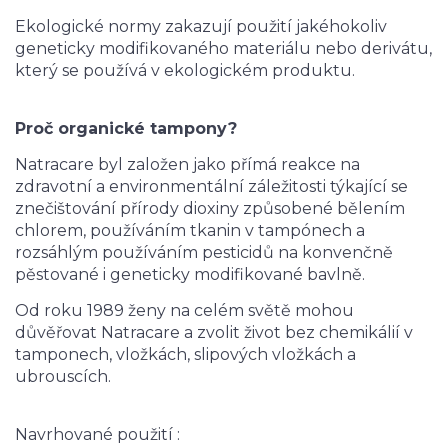
Ekologické normy zakazují použití jakéhokoliv
geneticky modifikovaného materiálu nebo derivátu,
který se používá v ekologickém produktu.
Proč organické tampony?
Natracare byl založen jako přímá reakce na
zdravotní a environmentální záležitosti týkající se
znečištování přírody dioxiny způsobené bělením
chlorem, používáním tkanin v tampónech a
rozsáhlým používáním pesticidů na konvenčně
pěstované i geneticky modifikované bavlně.
Od roku 1989 ženy na celém světě mohou
důvěřovat Natracare a zvolit život bez chemikálií v
tamponech, vložkách, slipových vložkách a
ubrouscích.
Navrhované použití :