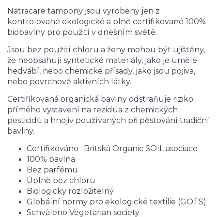
Natracare tampony jsou vyrobeny jen z
kontrolované ekologické a plně certifikované 100%
biobavlny pro použití v dnešním světě.
Jsou bez použití chloru a ženy mohou být ujištěny,
že neobsahují syntetické materiály, jako je umělé
hedvábí, nebo chemické přísady, jako jsou pojiva,
nebo povrchově aktivních látky.
Certifikovaná organická bavlny odstraňuje riziko
přímého vystavení na rezidua z chemických
pesticidů a hnojiv používaných při pěstování tradiční
bavlny.
Certifikováno : Britská Organic SOIL asociace
100% bavlna
Bez parfému
Úplně bez chloru
Biologicky rozložitelný
Globální normy pro ekologické textilie (GOTS)
Schváleno Vegetarian society