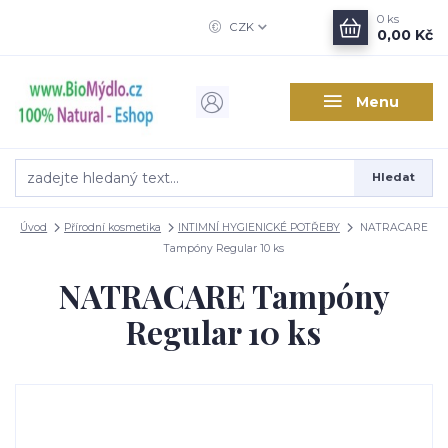
0
ks
CZK
0,00 Kč
Menu
Hledat
Úvod
Přírodní kosmetika
INTIMNÍ HYGIENICKÉ POTŘEBY
NATRACARE
Tampóny Regular 10 ks
NATRACARE Tampóny
Regular 10 ks