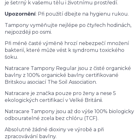
je šetrný k vašemu tělu i životnímu prostředí.
Upozornění
: Při použití dbejte na hygienu rukou.
Tampony vyměňujte nejlépe po čtyřech hodinách,
nejpozději po osmi.
Při méně časté výměně hrozí nebezpečí množení
bakterií, které může vést k syndromu toxického
šoku.
Natracare Tampony Regular jsou z čisté organické
bavlny z 100% organické bavlny certifikované
Britskou asociací The Soil Association.
Natracare je značka pouze pro ženy a nese 5
ekologických certifikací v Velké Británii.
Natracare Tampony jsou až do výše 100% biologicky
odbouratelné zcela bez chlóru (TCF).
Absolutně žádné dioxiny ve výrobě a při
zpracovávání bavlny.