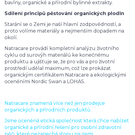
bavlny, organické a přírodní bylinné extrakty.
Sdílení principů pěstování organických plodin
Starání se o Zemi je naší hlavní zodpovědností, a
proto volíme materiály a nejmenším dopadem na
okolí.
Natracare provádí kompletní analýzu životního
cyklu od surovýh materiálů ke konečnému
produktu a ujišťuje se, že pro vás a pro životní
prostředí udělal maximum, což lze prokázat
organickým certifikátem Natracare a ekologickými
oceněními Nordic Swan a LOHAS.
Natracare znamená více než jen prodejce
organických a přírodních produktů.
Jsme oceněná etická společnost která chce nabízet
organické a přírodní řešení pro osobní zdravotní
péči, které nezanechá stopu na zemi.