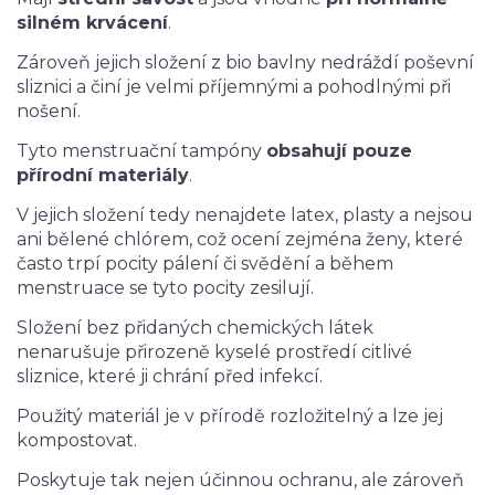
silném krvácení
.
Zároveň jejich složení z bio bavlny nedráždí poševní
sliznici a činí je velmi příjemnými a pohodlnými při
nošení.
Tyto menstruační tampóny
obsahují pouze
přírodní materiály
.
V jejich složení tedy nenajdete latex, plasty a nejsou
ani bělené chlórem, což ocení zejména ženy, které
často trpí pocity pálení či svědění a během
menstruace se tyto pocity zesilují.
Složení bez přidaných chemických látek
nenarušuje přirozeně kyselé prostředí citlivé
sliznice, které ji chrání před infekcí.
Použitý materiál je v přírodě rozložitelný a lze jej
kompostovat.
Poskytuje tak nejen účinnou ochranu, ale zároveň