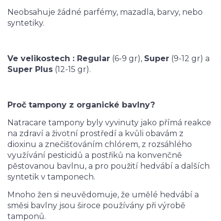
Neobsahuje žádné parfémy, mazadla, barvy, nebo
syntetiky.
Ve velikostech :
Regular
(6-9 gr),
Super
(9-12 gr) a
Super Plus
(12-15 gr).
Proč tampony z organické bavlny?
Natracare tampony byly vyvinuty jako přímá reakce
na zdraví a životní prostředí a kvůli obavám z
dioxinu a znečišťováním chlórem, z rozsáhlého
využívání pesticidů a postřiků na konvenčně
pěstovanou bavlnu, a pro použití hedvábí a dalších
syntetik v tamponech.
Mnoho žen si neuvědomuje, že umělé hedvábí a
směsi bavlny jsou široce používány při výrobě
tamponů.