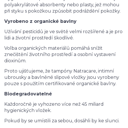
polyakrylátové absorbenty nebo plasty, jež mohou
při styku s pokožkou způsobit podráždění pokožky.
Vyrobeno z organické bavlny
Užívání pesticidů je ve světě velmi rozšířené a je pro
lidi a životní prostředí škodlivé.
Volba organických materiálů pomáhá snížit
znečištění životního prostředí a osobní vystavení
dioxinům.
Proto ujišťujeme, že tampóny Natracare, intimní
ubrousky a bavlněné slipové vložky jsou vyrobeny
pouze s použitím certifikované organické bavlny.
Biodegradovatelné
Každoročně je vyhozeno více než 45 miliard
hygienických vložek.
Pokud by se umístili za sebou, dosáhli by ke slunci.