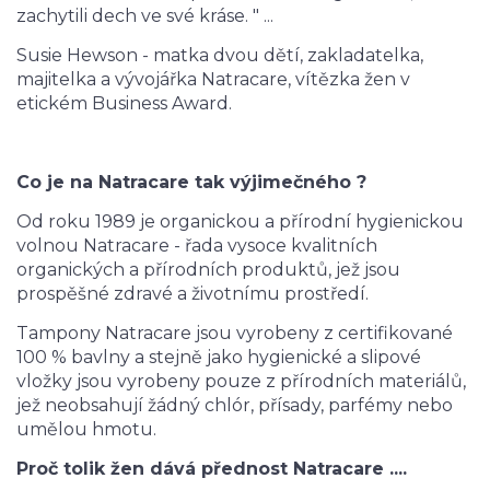
zachytili dech ve své kráse. " ...
Susie Hewson - matka dvou dětí, zakladatelka,
majitelka a vývojářka Natracare, vítězka žen v
etickém Business Award.
Co je na Natracare tak výjimečného ?
Od roku 1989 je organickou a přírodní hygienickou
volnou Natracare - řada vysoce kvalitních
organických a přírodních produktů, jež jsou
prospěšné zdravé a životnímu prostředí.
Tampony Natracare jsou vyrobeny z certifikované
100 % bavlny a stejně jako hygienické a slipové
vložky jsou vyrobeny pouze z přírodních materiálů,
jež neobsahují žádný chlór, přísady, parfémy nebo
umělou hmotu.
Proč tolik žen dává přednost Natracare ....