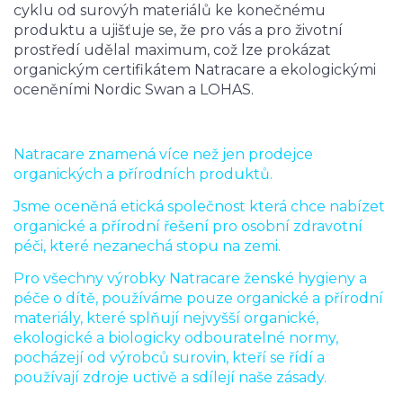
cyklu od surovýh materiálů ke konečnému
produktu a ujišťuje se, že pro vás a pro životní
prostředí udělal maximum, což lze prokázat
organickým certifikátem Natracare a ekologickými
oceněními Nordic Swan a LOHAS.
Natracare znamená více než jen prodejce
organických a přírodních produktů.
Jsme oceněná etická společnost která chce nabízet
organické a přírodní řešení pro osobní zdravotní
péči, které nezanechá stopu na zemi.
Pro všechny výrobky Natracare ženské hygieny a
péče o dítě, používáme pouze organické a přírodní
materiály, které splňují nejvyšší organické,
ekologické a biologicky odbouratelné normy,
pocházejí od výrobců surovin, kteří se řídí a
používají zdroje uctivě a sdílejí naše zásady.