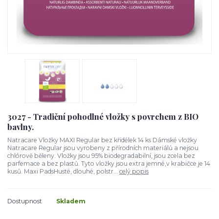
3027 - Tradiční pohodlné vložky s povrchem z BIO
bavlny.
Natracare Vložky MAXI Regular bez křidélek 14 ks Dámské vložky
Natracare Regular jsou vyrobeny z přírodních materiálů a nejsou
chlórově běleny. Vložky jsou 95% biodegradabilní, jsou zcela bez
parfemace a bez plastů. Tyto vložky jsou extra jemné,v krabičce je 14
kusů. Maxi PadsHusté, dlouhé, polstr...
celý popis
Dostupnost
Skladem