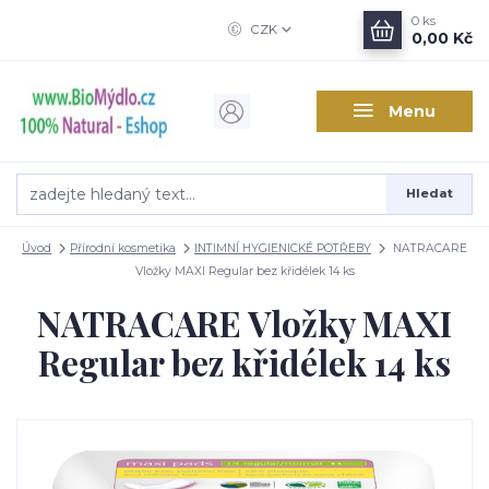
0
ks
CZK
0,00 Kč
Menu
Hledat
Úvod
Přírodní kosmetika
INTIMNÍ HYGIENICKÉ POTŘEBY
NATRACARE
Vložky MAXI Regular bez křidélek 14 ks
NATRACARE Vložky MAXI
Regular bez křidélek 14 ks