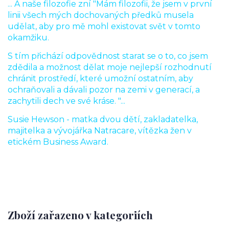
... A naše filozofie zní "Mám filozofii, že jsem v první
linii všech mých dochovaných předků musela
udělat, aby pro mě mohl existovat svět v tomto
okamžiku.
S tím přichází odpovědnost starat se o to, co jsem
zdědila a možnost dělat moje nejlepší rozhodnutí
chránit prostředí, které umožní ostatním, aby
ochraňovali a dávali pozor na zemi v generací, a
zachytili dech ve své kráse. "...
Susie Hewson - matka dvou dětí, zakladatelka,
majitelka a vývojářka Natracare, vítězka žen v
etickém Business Award.
Zboží zařazeno v kategoriích