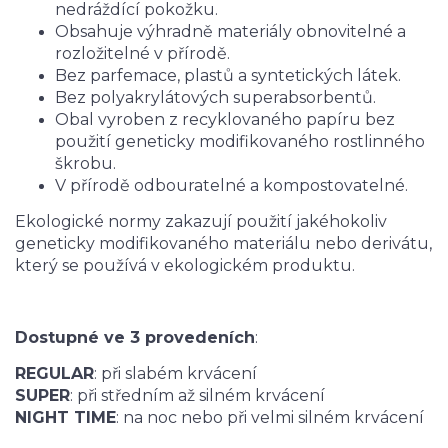
nedráždící pokožku.
Obsahuje výhradně materiály obnovitelné a
rozložitelné v přírodě.
Bez parfemace, plastů a syntetických látek.
Bez polyakrylátových superabsorbentů.
Obal vyroben z recyklovaného papíru bez
použití geneticky modifikovaného rostlinného
škrobu.
V přírodě odbouratelné a kompostovatelné.
Ekologické normy zakazují použití jakéhokoliv
geneticky modifikovaného materiálu nebo derivátu,
který se používá v ekologickém produktu.
Dostupné ve 3 provedeních
:
REGULAR
: při slabém krvácení
SUPER
: při středním až silném krvácení
NIGHT TIME
: na noc nebo při velmi silném krvácení