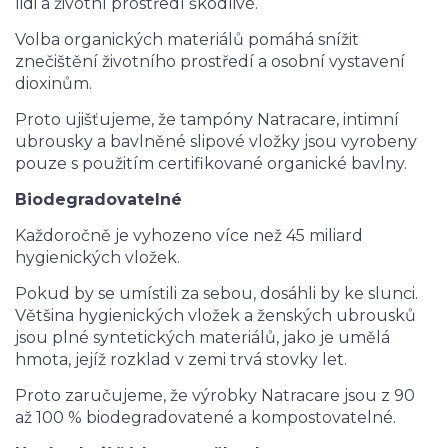
lidi a životní prostředí škodlivé.
Volba organických materiálů pomáhá snížit
znečištění životního prostředí a osobní vystavení
dioxinům.
Proto ujišťujeme, že tampóny Natracare, intimní
ubrousky a bavlněné slipové vložky jsou vyrobeny
pouze s použitím certifikované organické bavlny.
Biodegradovatelné
Každoročně je vyhozeno více než 45 miliard
hygienických vložek.
Pokud by se umístili za sebou, dosáhli by ke slunci.
Většina hygienických vložek a ženských ubrousků
jsou plné syntetických materiálů, jako je umělá
hmota, jejíž rozklad v zemi trvá stovky let.
Proto zaručujeme, že výrobky Natracare jsou z 90
až 100 % biodegradovatené a kompostovatelné.