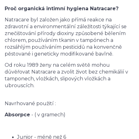
Proč organická intimní hygiena Natracare?
Natracare byl založen jako přímá reakce na
zdravotní a environmentální záležitosti týkající se
znečištování přírody dioxiny způsobené bělením
chlorem, používáním tkanin v tampónech a
rozsáhlým používáním pesticidů na konvenčně
pěstované i geneticky modifikované bavlně.
Od roku 1989 ženy na celém světě mohou
důvěřovat Natracare a zvolit život bez chemikálií v
tamponech, vložkách, slipových vložkách a
ubrouscích.
Navrhované použití :
Absorpce
- ( v gramech)
Junior - méně než 6