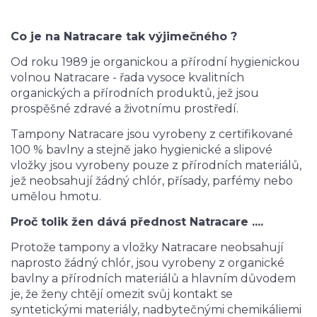
Co je na Natracare tak výjimečného ?
Od roku 1989 je organickou a přírodní hygienickou
volnou Natracare - řada vysoce kvalitních
organických a přírodních produktů, jež jsou
prospěšné zdravé a životnímu prostředí.
Tampony Natracare jsou vyrobeny z certifikované
100 % bavlny a stejně jako hygienické a slipové
vložky jsou vyrobeny pouze z přírodních materiálů,
jež neobsahují žádný chlór, přísady, parfémy nebo
umělou hmotu.
Proč tolik žen dává přednost Natracare ....
Protože tampony a vložky Natracare neobsahují
naprosto žádný chlór, jsou vyrobeny z organické
bavlny a přírodních materiálů a hlavním důvodem
je, že ženy chtějí omezit svůj kontakt se
syntetickými materiály, nadbytečnými chemikáliemi