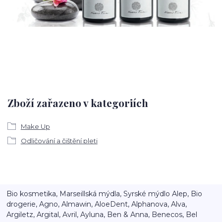
Zboží zařazeno v kategoriích
Make Up
Odličování a čištění pleti
Bio kosmetika, Marseillská mýdla, Syrské mýdlo Alep, Bio
drogerie, Agno, Almawin, AloeDent, Alphanova, Alva,
Argiletz, Argital, Avril, Ayluna, Ben & Anna, Benecos, Bel