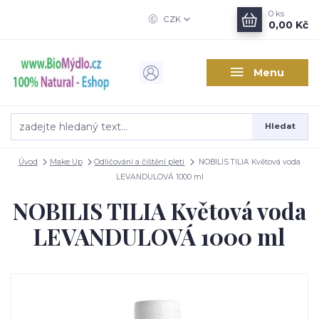
0
ks
CZK
0,00 Kč
Menu
Hledat
Úvod
Make Up
Odličování a čištění pleti
NOBILIS TILIA Květová voda
LEVANDULOVÁ 1000 ml
NOBILIS TILIA Květová voda
LEVANDULOVÁ 1000 ml