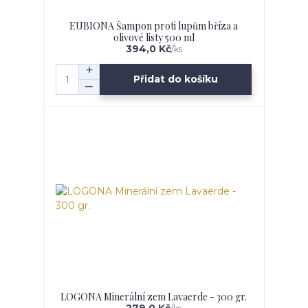
EUBIONA Šampon proti lupům bříza a
olivové listy 500 ml
394,0 Kč
/
ks
Přidat do košíku
LOGONA Minerální zem Lavaerde - 300 gr.
279,0 Kč