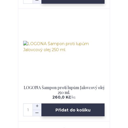
LOGONA Šampon proti lupům Jalovcový olej
250 ml.
260,0 Kč
/
ks
Přidat do košíku