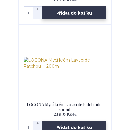
/
ks
Přidat do košíku
LOGONA Mycí krém Lavaerde Patchouli -
200ml.
239,0 Kč
/
ks
Přidat do košíku