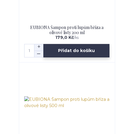
EUBIONA Šampon proti lupům bříza a
olivové listy 200 ml
179,0 Kč
/
ks
Přidat do košíku