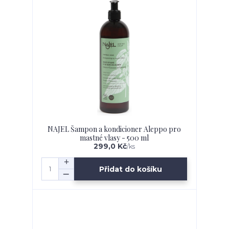
NAJEL Šampon a kondicioner Aleppo pro
mastné vlasy - 500 ml
299,0 Kč
/
ks
Přidat do košíku