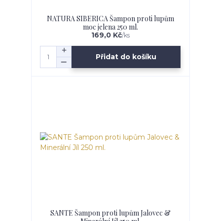
NATURA SIBERICA Šampon proti lupům
moc jelena 250 ml.
169,0 Kč
/
ks
Přidat do košíku
SANTE Šampon proti lupům Jalovec &