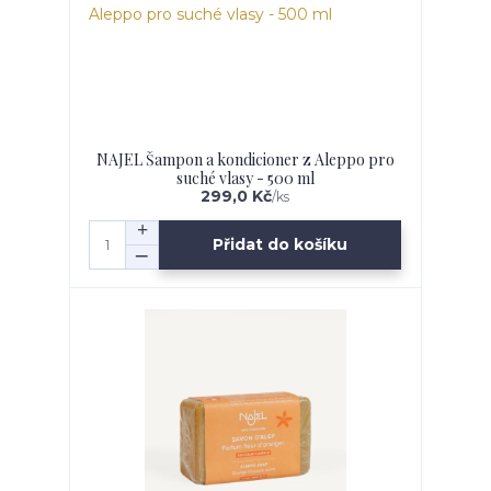
NAJEL Šampon a kondicioner z Aleppo pro
suché vlasy - 500 ml
299,0 Kč
/
ks
Přidat do košíku