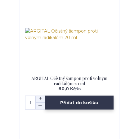
ARGITAL Očistný šampon proti volným
radikálům 20 ml
60,0 Kč
/
ks
Přidat do košíku