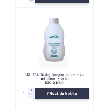
ARGITAL Očistný šampon proti volným
radikálům - 500 ml.
530,0 Kč
/
ks
Přidat do košíku