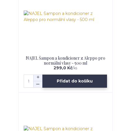
NAJEL Šampon a kondicioner z Aleppo pro
normální vlasy - 500 ml
299,0 Kč
/
ks
Přidat do košíku