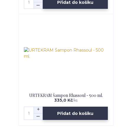
Přidat do košíku
URTEKRAM Šampon Rhassoul - 500 ml.
335,0 Kč
/
ks
Přidat do košíku