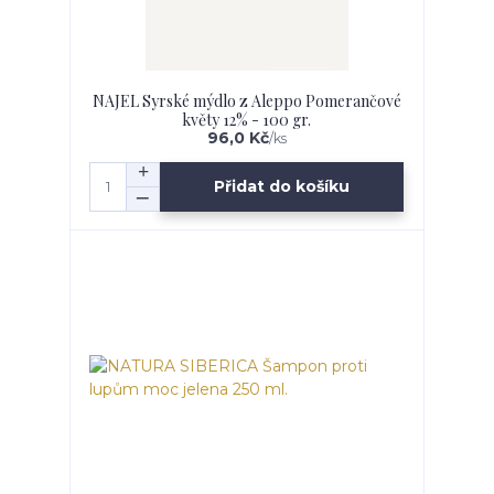
NAJEL Syrské mýdlo z Aleppo Pomerančové
květy 12% - 100 gr.
96,0 Kč
/
ks
Přidat do košíku