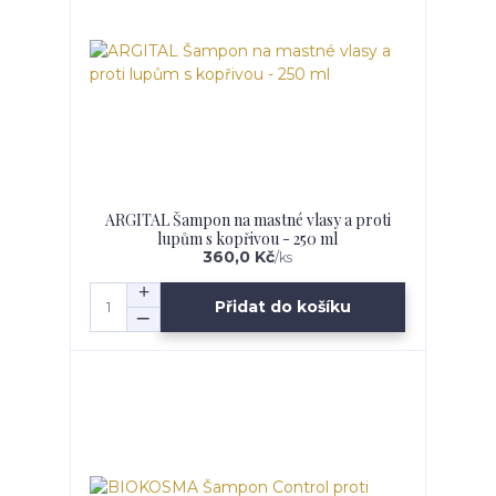
ARGITAL Šampon na mastné vlasy a proti
lupům s kopřivou - 250 ml
360,0 Kč
/
ks
Přidat do košíku