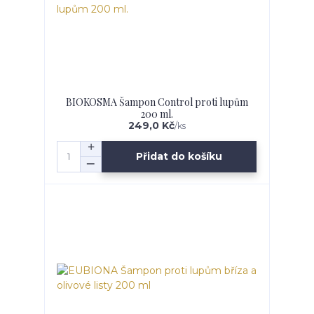
BIOKOSMA Šampon Control proti lupům
200 ml.
249,0 Kč
/
ks
Přidat do košíku