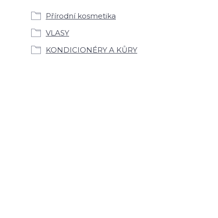
Přírodní kosmetika
VLASY
KONDICIONÉRY A KŮRY