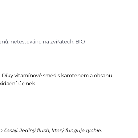
nů, netestováno na zvířatech, BIO
k. Díky vitamínové směsi s karotenem a obsahu
xidační účinek.
česají. Jediný flush, který funguje rychle
.