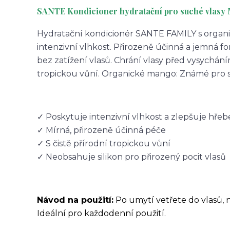
SANTE Kondicioner hydratační pro suché vlasy M
Hydratační kondicionér SANTE FAMILY s orga
intenzivní vlhkost. Přirozeně účinná a jemná fo
bez zatížení vlasů. Chrání vlasy před vysycháním
tropickou vůní. Organické mango: Známé pro sv
✓ Poskytuje intenzivní vlhkost a zlepšuje hřeben
✓ Mírná, přirozeně účinná péče
✓ S čistě přírodní tropickou vůní
✓ Neobsahuje silikon pro přirozený pocit vlasů
Návod na použití:
Po umytí vetřete do vlasů, 
Ideální pro každodenní použití.