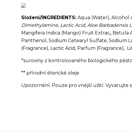
Složení/INGREDIENTS:
Aqua (Water), Alcohol 
Dimethylamine, Lactic Acid, Aloe Barbadensis 
Mangifera Indica (Mango) Fruit Extrac
,
Betula A
Panthenol, Sodium Cetearyl Sulfate, Sodium L
(Fragrance), Lactic Acid, Parfum (Fragrance), 
*suroviny z kontrolovaného biologického pěst
** přírodní éterické oleje
Upozornění: Pouze pro vnější užití. Vyvarujte 