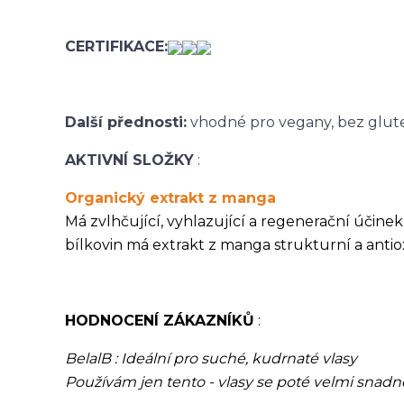
CERTIFIKACE:
Další přednosti:
vhodné pro vegany, bez glute
AKTIVNÍ SLOŽKY
:
Organický extrakt z manga
Má zvlhčující, vyhlazující a regenerační účine
bílkovin má extrakt z manga strukturní a antio
HODNOCENÍ ZÁKAZNÍKŮ
:
BelalB : Ideální pro suché, kudrnaté vlasy
Používám jen tento - vlasy se poté velmi snadno 