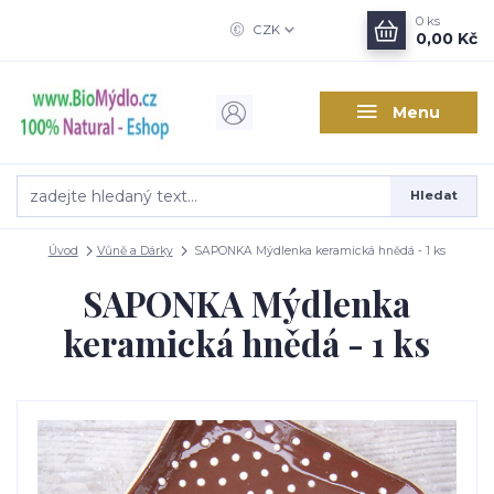
0
ks
CZK
0,00 Kč
Menu
Hledat
Úvod
Vůně a Dárky
SAPONKA Mýdlenka keramická hnědá - 1 ks
SAPONKA Mýdlenka
keramická hnědá - 1 ks