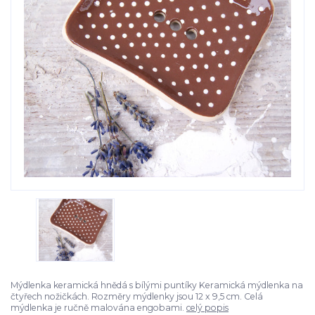
Mýdlenka keramická hnědá s bílými puntíky Keramická mýdlenka na
čtyřech nožičkách. Rozměry mýdlenky jsou 12 x 9,5 cm. Celá
mýdlenka je ručně malována engobami.
celý popis