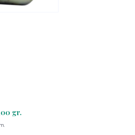
00 gr.
m.