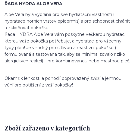
ŘADA HYDRA ALOE VERA
Aloe Vera byla vybrána pro své hydratační vlastnosti (
hydratace horních vrstev epidermis) a pro schopnost chránit
a zklidňovat pokožku.
Řada HYDRA Aloe Vera vám poskytne veškerou hydrataci,
kterou vaše pokožka potřebuje, a hydrataci pro všechny
typy pleti! Je vhodný pro citlivou a reaktivní pokožku (
formulovaná a testovaná tak, aby se minimalizovalo riziko
alergických reakcí) i pro kombinovanou nebo mastnou pleť.
Okamžik lehkosti a pohodlí doprovázený svěží a jemnou
vůní pro potěšení z vaší pokožky!
Zboží zařazeno v kategoriích