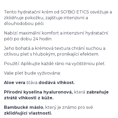
Tento hydratační krém od SO'BiO ETICS osvěžuje a
zklidňuje pokožku, zajišťuje intenzivní a
dlouhodobou péči.
Nabízí maximální komfort a intenzivní hydratační
péči po dobu 24 hodin.
Jeho bohatá a krémová textura chrání suchou a
citlivou pleť s hlubokým, pronikající efektem.
Použití: Aplikujte každé ráno na vyčištěnou pleť.
Vaše pleť bude vyživována:
Aloe vera
šťáva
dodává vlhkost.
Přírodní kyselina hyaluronová,
která
zabraňuje
ztrátě vlhkosti z kůže.
Bambucké máslo
, který je známo pro své
zklidňující vlastnosti.