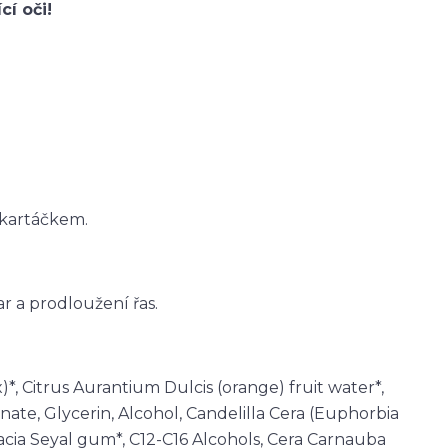
cí oči!
 kartáčkem.
ar a prodloužení řas.
)*, Citrus Aurantium Dulcis (orange) fruit water*,
nate, Glycerin, Alcohol, Candelilla Cera (Euphorbia
cacia Seyal gum*, C12-C16 Alcohols, Cera Carnauba