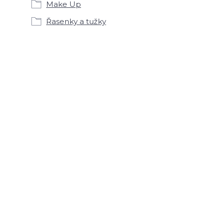
Make Up
Řasenky a tužky