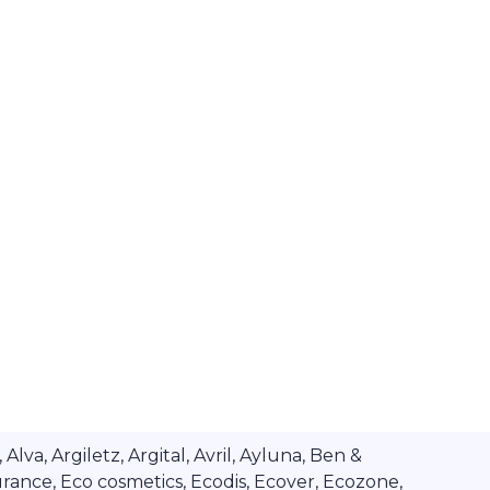
va, Argiletz, Argital, Avril, Ayluna, Ben &
rance, Eco cosmetics, Ecodis, Ecover, Ecozone,