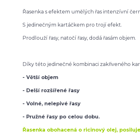
Řasenka s efektem umělých řas intenzívní čer
S jedinečným kartáčkem pro trojí efekt.
Prodlouží řasy, natočí řasy, dodá řasám objem.
Díky této jedinečné kombinaci zakřiveného kar
- Větší objem
- Delší rozšířené řasy
- Volné, nelepivé řasy
- Pružné řasy po celou dobu.
Řasenka obohacená o ricinový olej, posiluje