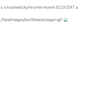
ladu s kosmetickými směrnicemi ECOCERT a