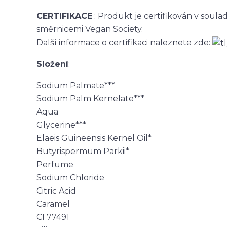
CERTIFIKACE
: Produkt je certifikován v sou
směrnicemi Vegan Society.
Další informace o certifikaci naleznete zde:
Složení
:
Sodium Palmate***
Sodium Palm Kernelate***
Aqua
Glycerine***
Elaeis Guineensis Kernel Oil*
Butyrispermum Parkii*
Perfume
Sodium Chloride
Citric Acid
Caramel
CI 77491