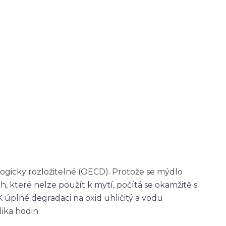
ologicky rozložitelné (OECD). Protože se mýdlo
které nelze použít k mytí, počítá se okamžitě s
 K úplné degradaci na oxid uhličitý a vodu
ika hodin.