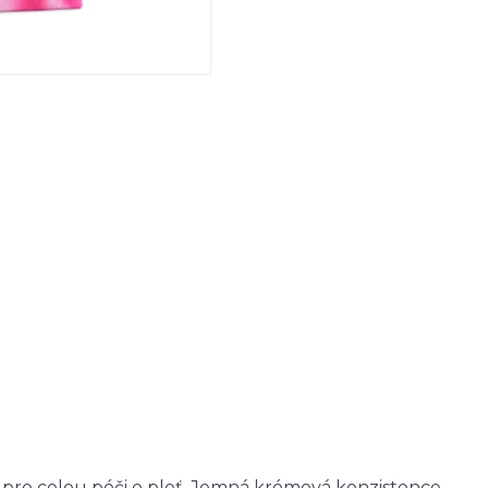
o pro celou péči o pleť. Jemná krémová konzistence