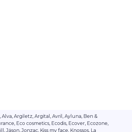
va, Argiletz, Argital, Avril, Ayluna, Ben &
rance, Eco cosmetics, Ecodis, Ecover, Ecozone,
l, Jäson, Jonzac, Kiss my face, Knossos, La