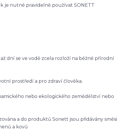
nek je nutné pravidelně používat SONETT
ž dní se ve vodě zcela rozloží na běžné přírodní
otní prostředí a pro zdraví člověka.
dynamického nebo ekologického zemědělství nebo
izována a do produktů Sonett jsou přidávány směsi
amenů a kovů