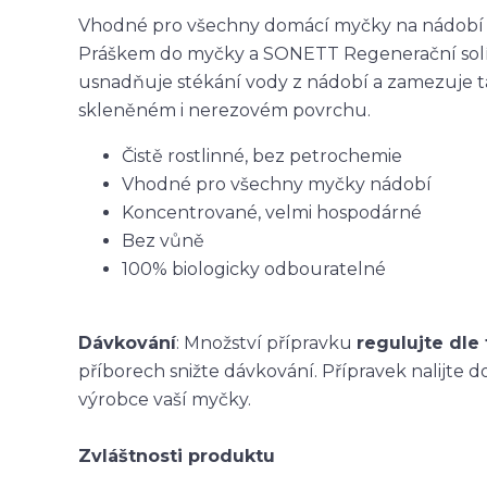
Vhodné pro všechny domácí myčky na nádobí
Práškem do myčky a SONETT Regenerační solí. 
usnadňuje stékání vody z nádobí a zamezuje t
skleněném i nerezovém povrchu.
Čistě rostlinné, bez petrochemie
Vhodné pro všechny myčky nádobí
Koncentrované, velmi hospodárné
Bez vůně
100% biologicky odbouratelné
Dávkování
: Množství přípravku
regulujte dle
příborech snižte dávkování. Přípravek nalijte
výrobce vaší myčky.
Zvláštnosti produktu