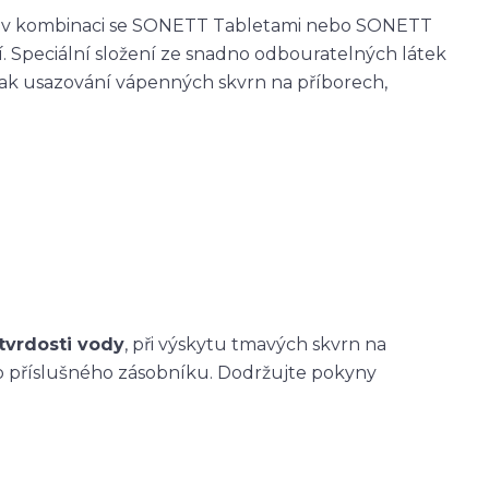
 v kombinaci se SONETT Tabletami nebo SONETT
Speciální složení ze snadno odbouratelných látek
ak usazování vápenných skvrn na příborech,
 tvrdosti vody
, při výskytu tmavých skvrn na
 do příslušného zásobníku. Dodržujte pokyny