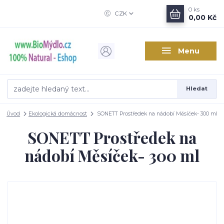
0
ks
CZK
0,00 Kč
Menu
Hledat
Úvod
Ekologická domácnost
SONETT Prostředek na nádobí Měsíček- 300 ml
SONETT Prostředek na
nádobí Měsíček- 300 ml