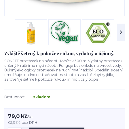
Zvláště šetrný k pokožce rukou, vydatný a účinný.
SONETT prostředek na nádobí - Měsíček 300 ml Vydatný prostředek
určený k ručnímu mytí nádobí. Funguje bez ohledu na tvrdost vody.
Účinný ekologický prostředek na ruční mytí nádobí. Speciální složení
umožňuje snadno odstraňovat mastnotu a zaschlé zbytky jídla,
zároveň je šetrné k pokožce rukou.• mimo...
celý popis
Dostupnost
skladem
79,0 Kč
/
ks
65,3 Kč
bez DPH