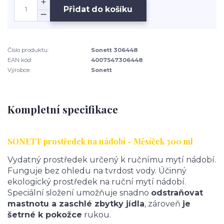
Přidat do košíku
Číslo produktu:
Sonett 306448
EAN kód:
4007547306448
Výrobce:
Sonett
Kompletní specifikace
SONETT prostředek na nádobí - Měsíček 300 ml
Vydatný prostředek určený k ručnímu mytí nádobí.
Funguje bez ohledu na tvrdost vody. Účinný
ekologický prostředek na ruční mytí nádobí.
Speciální složení umožňuje snadno
odstraňovat
mastnotu a zaschlé zbytky jídla
, zároveň
je
šetrné k pokožce
rukou.