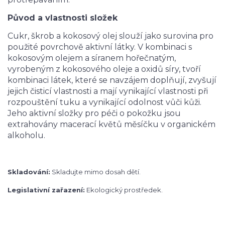
Původ a vlastnosti složek
Cukr, škrob a kokosový olej slouží jako surovina pro
použité povrchově aktivní látky. V kombinaci s
kokosovým olejem a síranem hořečnatým,
vyrobeným z kokosového oleje a oxidů síry, tvoří
kombinaci látek, které se navzájem doplňují, zvyšují
jejich čisticí vlastnosti a mají vynikající vlastnosti při
rozpouštění tuku a vynikající odolnost vůči kůži.
Jeho aktivní složky pro péči o pokožku jsou
extrahovány macerací květů měsíčku v organickém
alkoholu.
Skladování:
Skladujte mimo dosah dětí.
Legislativní zařazení:
Ekologický prostředek.