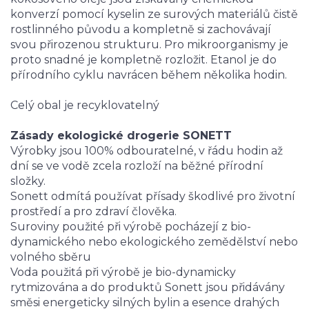
konverzí pomocí kyselin ze surových materiálů čistě
rostlinného původu a kompletně si zachovávají
svou přirozenou strukturu. Pro mikroorganismy je
proto snadné je kompletně rozložit. Etanol je do
přírodního cyklu navrácen během několika hodin.
Celý obal je recyklovatelný
Zásady ekologické drogerie SONETT
Výrobky jsou 100% odbouratelné, v řádu hodin až
dní se ve vodě zcela rozloží na běžné přírodní
složky.
Sonett odmítá používat přísady škodlivé pro životní
prostředí a pro zdraví člověka.
Suroviny použité při výrobě pocházejí z bio-
dynamického nebo ekologického zemědělství nebo
volného sběru
Voda použitá při výrobě je bio-dynamicky
rytmizována a do produktů Sonett jsou přidávány
směsi energeticky silných bylin a esence drahých