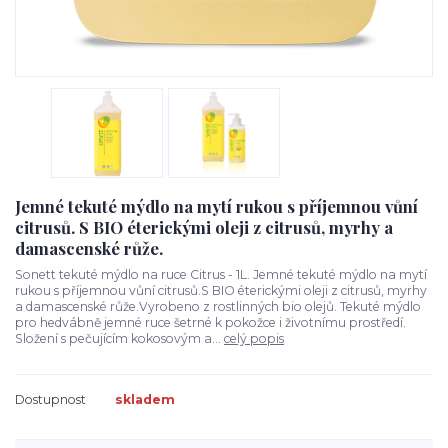
Jemné tekuté mýdlo na mytí rukou s příjemnou vůní
citrusů. S BIO éterickými oleji z citrusů, myrhy a
damascenské růže.
Sonett tekuté mýdlo na ruce Citrus - 1L. Jemné tekuté mýdlo na mytí
rukou s příjemnou vůní citrusů.S BIO éterickými oleji z citrusů, myrhy
a damascenské růže.Vyrobeno z rostlinných bio olejů. Tekuté mýdlo
pro hedvábně jemné ruce šetrné k pokožce i životnímu prostředí.
Složení s pečujícím kokosovým a...
celý popis
Dostupnost
skladem