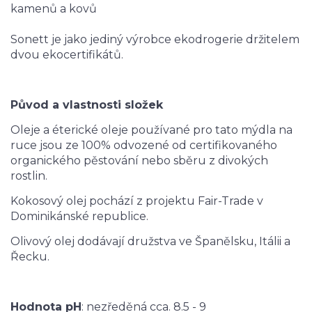
kamenů a kovů
Sonett je jako jediný výrobce ekodrogerie držitelem
dvou ekocertifikátů.
Původ a vlastnosti složek
Oleje a éterické oleje používané pro tato mýdla na
ruce jsou ze 100% odvozené od certifikovaného
organického pěstování nebo sběru z divokých
rostlin.
Kokosový olej pochází z projektu Fair-Trade v
Dominikánské republice.
Olivový olej dodávají družstva ve Španělsku, Itálii a
Řecku.
Hodnota pH
: nezředěná cca. 8.5 - 9