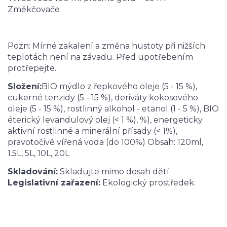
Změkčovače
Pozn: Mírné zakalení a změna hustoty při nižších
teplotách není na závadu. Před upotřebením
protřepejte.
Složení:
BIO mýdlo z řepkového oleje (5 - 15 %),
cukerné tenzidy (5 - 15 %), deriváty kokosového
oleje (5 - 15 %), rostlinný alkohol - etanol (1 - 5 %), BIO
éterický levandulový olej (< 1 %), %), energeticky
aktivní rostlinné a minerální přísady (< 1%),
pravotočivě vířená voda (do 100%) Obsah: 120ml,
1.5L, 5L, 10L, 20L
Skladování:
Skladujte mimo dosah dětí.
Legislativní zařazení:
Ekologický prostředek.