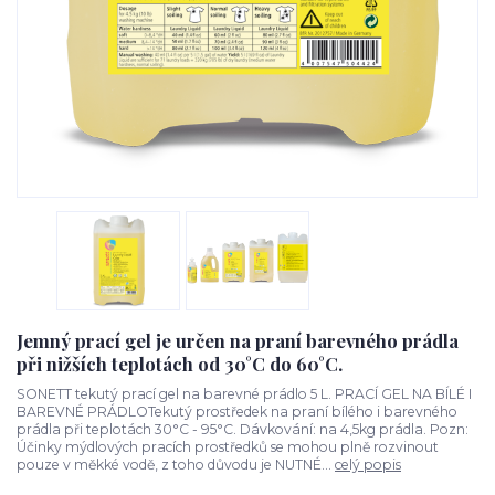
Jemný prací gel je určen na praní barevného prádla
při nižších teplotách od 30°C do 60°C.
SONETT tekutý prací gel na barevné prádlo 5 L. PRACÍ GEL NA BÍLÉ I
BAREVNÉ PRÁDLOTekutý prostředek na praní bílého i barevného
prádla při teplotách 30°C - 95°C. Dávkování: na 4,5kg prádla. Pozn:
Účinky mýdlových pracích prostředků se mohou plně rozvinout
pouze v měkké vodě, z toho důvodu je NUTNÉ...
celý popis