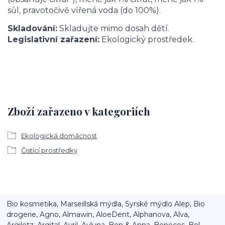
sůl, pravotočivě vířená voda (do 100%).
Skladování:
Skladujte mimo dosah dětí.
Legislativní zařazení:
Ekologický prostředek.
Zboží zařazeno v kategoriích
Ekologická domácnost
Čistící prostředky
Bio kosmetika, Marseillská mýdla, Syrské mýdlo Alep, Bio
drogerie, Agno, Almawin, AloeDent, Alphanova, Alva,
Argiletz, Argital, Avril, Ayluna, Ben & Anna, Benecos, Bel