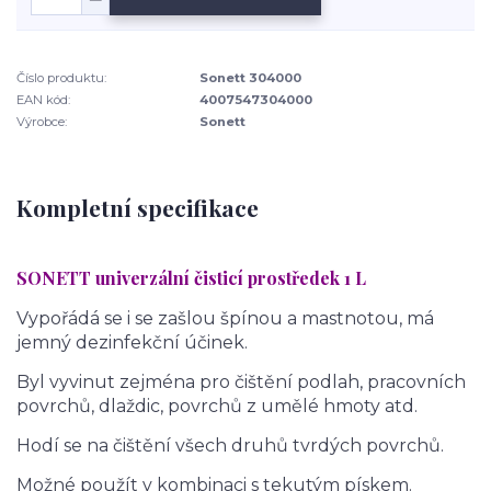
Číslo produktu:
Sonett 304000
EAN kód:
4007547304000
Výrobce:
Sonett
Kompletní specifikace
SONETT univerzální čisticí prostředek 1 L
Vypořádá se i se zašlou špínou a mastnotou, má
jemný dezinfekční účinek.
Byl vyvinut zejména pro čištění podlah, pracovních
povrchů, dlaždic, povrchů z umělé hmoty atd.
Hodí se na čištění všech druhů tvrdých povrchů.
Možné použít v kombinaci s tekutým pískem.