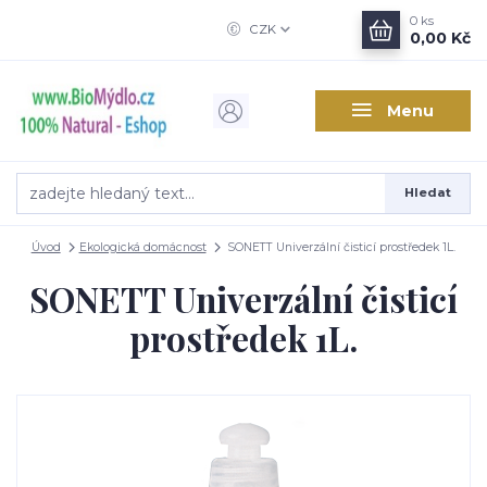
0
ks
CZK
0,00 Kč
Menu
Hledat
Úvod
Ekologická domácnost
SONETT Univerzální čisticí prostředek 1L.
SONETT Univerzální čisticí
prostředek 1L.