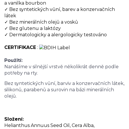
a vanilka bourbon
✓ Bez syntetických vůní, barev a konzervačních
látek
✓ Bez minerálních olejů a vosků
✓ Bez glutenu a laktózy
✓ Dermatologicky a alergologicky testováno
CERTIFIKACE
:
Použití:
Nanášíme v silnější vrstvě několikrát denně podle
potřeby na rty.
Bez syntetických vůní, barviv a konzervačních látek,
silikonů, parabenů a surovin na bázi minerálních
olejů.
Složení:
Helianthus Annuus Seed Oil, Cera Alba,