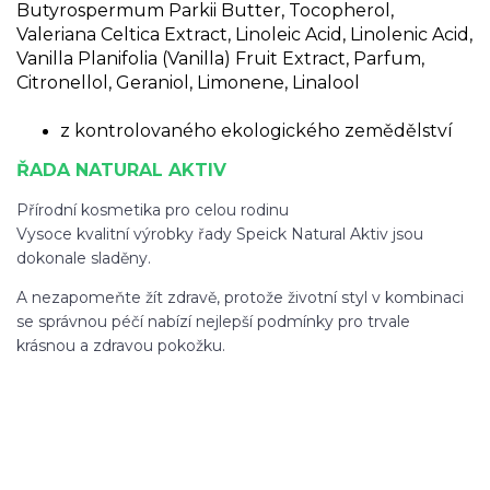
Butyrospermum Parkii Butter, Tocopherol,
Valeriana Celtica Extract, Linoleic Acid, Linolenic Acid,
Vanilla Planifolia (Vanilla) Fruit Extract, Parfum,
Citronellol, Geraniol, Limonene, Linalool
z kontrolovaného ekologického zemědělství
ŘADA NATURAL AKTIV
Přírodní kosmetika pro celou rodinu
Vysoce kvalitní výrobky řady Speick Natural Aktiv jsou
dokonale sladěny.
A nezapomeňte žít zdravě, protože životní styl v kombinaci
se správnou péčí nabízí nejlepší podmínky pro trvale
krásnou a zdravou pokožku.