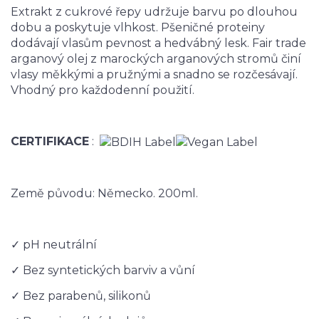
Extrakt z cukrové řepy udržuje barvu po dlouhou
dobu a poskytuje vlhkost. Pšeničné proteiny
dodávají vlasům pevnost a hedvábný lesk. Fair trade
arganový olej z marockých arganových stromů činí
vlasy měkkými a pružnými a snadno se rozčesávají.
Vhodný pro každodenní použití.
CERTIFIKACE
:
Země původu: Německo. 200ml.
✓ pH neutrální
✓
Bez syntetických barviv a vůní
✓ Bez parabenů, silikonů