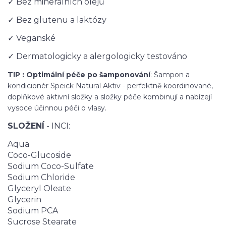
✓ Bez minerálních olejů
✓ Bez glutenu a laktózy
✓ Veganské
✓ Dermatologicky a alergologicky testováno
TIP : Optimální péče po šamponování
: Šampon a
kondicionér Speick Natural Aktiv - perfektně koordinované,
doplňkové aktivní složky a složky péče kombinují a nabízejí
vysoce účinnou péči o vlasy.
SLOŽENÍ
- INCI:
Aqua
Coco-Glucoside
Sodium Coco-Sulfate
Sodium Chloride
Glyceryl Oleate
Glycerin
Sodium PCA
Sucrose Stearate