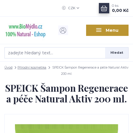
0
ks
CZK
0,00 Kč
Menu
Hledat
Úvod
Přírodní kosmetika
SPEICK Šampon Regenerace a péče Natural Aktiv
200 ml.
SPEICK Šampon Regenerace
a péče Natural Aktiv 200 ml.