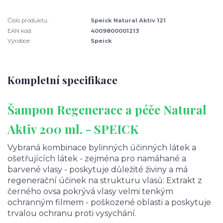
Číslo produktu:
Speick Natural Aktiv 121
EAN kód:
4009800001213
Výrobce:
Speick
Kompletní specifikace
Šampon Regenerace a péče Natural
Aktiv 200 ml. - SPEICK
Vybraná kombinace bylinných účinných látek a
ošetřujících látek - zejména pro namáhané a
barvené vlasy - poskytuje důležité živiny a má
regenerační účinek na strukturu vlasů: Extrakt z
černého ovsa pokrývá vlasy velmi tenkým
ochranným filmem - poškozené oblasti a poskytuje
trvalou ochranu proti vysychání.