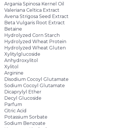
Argania Spinosa Kernel Oil
Valeriana Celtica Extract
Avena Strigosa Seed Extract
Beta Vulgaris Root Extract
Betaine
Hydrolyzed Corn Starch
Hydrolyzed Wheat Protein
Hydrolyzed Wheat Gluten
Xylitylglucoside
Anhydroxylitol
Xylitol
Arginine
Disodium Cocoyl Glutamate
Sodium Cocoyl Glutamate
Dicaprylyl Ether
Decyl Glucoside
Parfum
Citric Acid
Potassium Sorbate
Sodium Benzoate