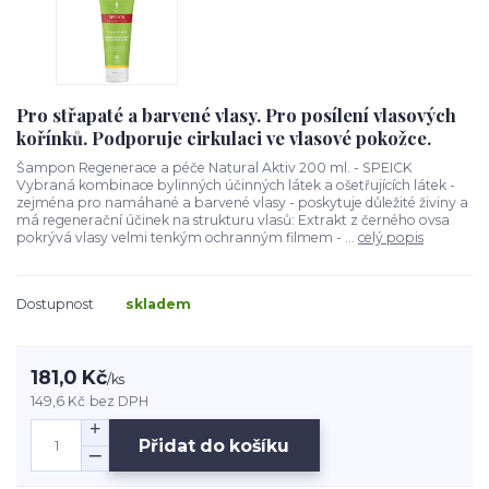
Pro střapaté a barvené vlasy. Pro posílení vlasových
kořínků. Podporuje cirkulaci ve vlasové pokožce.
Šampon Regenerace a péče Natural Aktiv 200 ml. - SPEICK
Vybraná kombinace bylinných účinných látek a ošetřujících látek -
zejména pro namáhané a barvené vlasy - poskytuje důležité živiny a
má regenerační účinek na strukturu vlasů: Extrakt z černého ovsa
pokrývá vlasy velmi tenkým ochranným filmem - ...
celý popis
Dostupnost
skladem
181,0 Kč
/
ks
149,6 Kč
bez DPH
Přidat do košíku