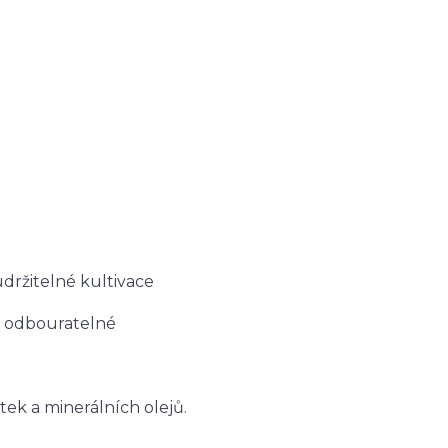
držitelné kultivace
ky odbouratelné
tek a minerálních olejů.