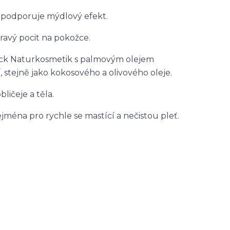
ě podporuje mýdlový efekt.
ravý pocit na pokožce.
ick Naturkosmetik s palmovým olejem
stejně jako kokosového a olivového oleje.
ličeje a těla.
ejména pro rychle se mastící a nečistou pleť.