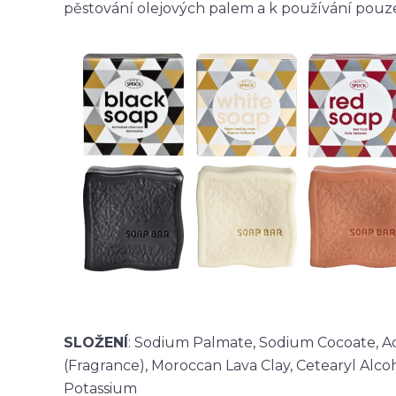
pěstování olejových palem a k používání pouze
SLOŽENÍ
: Sodium Palmate, Sodium Cocoate, Aq
(Fragrance), Moroccan Lava Clay, Cetearyl Alcoh
Potassium