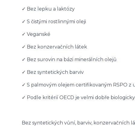
✓ Bez lepku a laktózy
✓ S čistými rostlinnými oleji
✓ Veganské
✓ Bez konzervačních látek
✓ Bez surovin na bázi minerálních olejů
✓ Bez syntetických barviv
✓ S palmovým olejem certifikovaným RSPO z u
✓ Podle kritérií OECD je velmi dobře biologic
Bez syntetických vůní, barviv, konzervačních lá