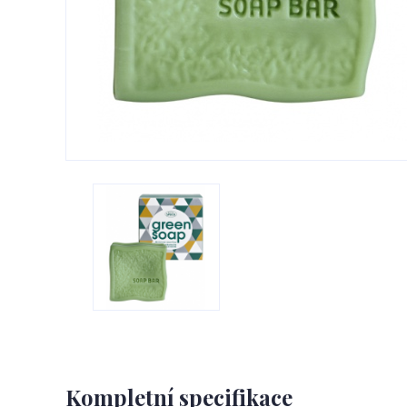
Kompletní specifikace