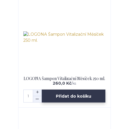
LOGONA Šampon Vitalizační Měsíček 250 ml.
260,0 Kč
/
ks
Přidat do košíku