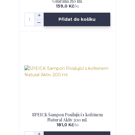
Guarana 250 ml.
159,0 Kč
/
ks
Přidat do košíku
SPEICK Šampon Posilující s kofeinem
Natural Aktiv 200 ml.
181,0 Kč
/
ks