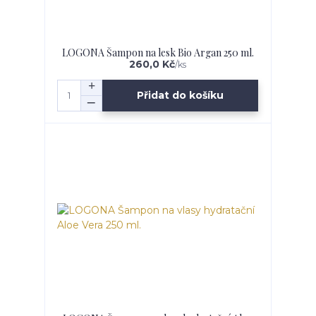
LOGONA Šampon na lesk Bio Argan 250 ml.
260,0 Kč
/
ks
Přidat do košíku