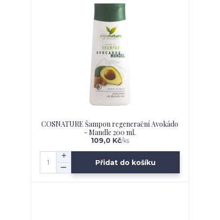
COSNATURE Šampon regenerační Avokádo
- Mandle 200 ml.
109,0 Kč
/
ks
Přidat do košíku