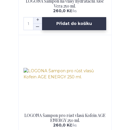
LOGONA Šampon na vlasy hydratační Aloe
Vera 250 ml.
260,0 Kč
/
ks
Přidat do košíku
LOGONA Šampon pro růst vlasů Kofein AGE
ENERGY 250 ml.
260,0 Kč
/
ks