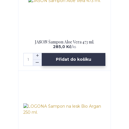
JASON Šampon Aloe Vera 473 ml.
285,0 Kč
/
ks
Přidat do košíku