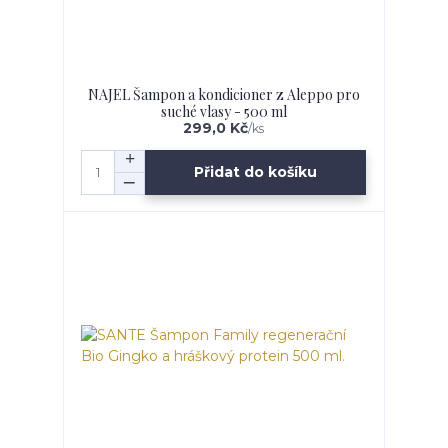
NAJEL Šampon a kondicioner z Aleppo pro
suché vlasy - 500 ml
299,0 Kč
/
ks
Přidat do košíku