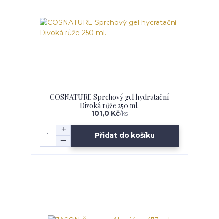
COSNATURE Sprchový gel hydratační
Divoká růže 250 ml.
101,0 Kč
/
ks
Přidat do košíku