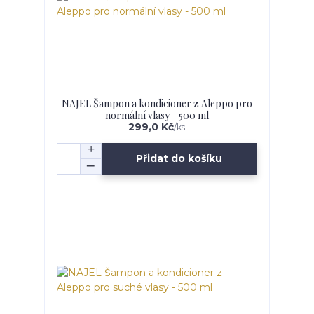
NAJEL Šampon a kondicioner z Aleppo pro
normální vlasy - 500 ml
299,0 Kč
/
ks
Přidat do košíku