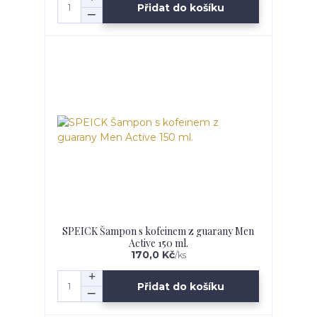
Přidat do košíku
SPEICK Šampon s kofeinem z guarany Men
Active 150 ml.
170,0 Kč
/
ks
Přidat do košíku