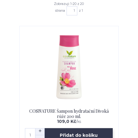
Zobrazuji 1-20 z 20
strana
z 1
COSNATURE Šampon hydratační Divoká
růže 200 ml.
109,0 Kč
/
ks
Přidat do košíku