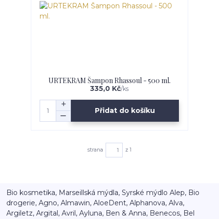
URTEKRAM Šampon Rhassoul - 500 ml.
335,0 Kč
/
ks
Přidat do košíku
strana
z 1
Bio kosmetika, Marseillská mýdla, Syrské mýdlo Alep, Bio
drogerie, Agno, Almawin, AloeDent, Alphanova, Alva,
Argiletz, Argital, Avril, Ayluna, Ben & Anna, Benecos, Bel