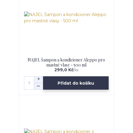
NAJEL Šampon a kondicioner Aleppo pro
mastné vlasy - 500 ml
299,0 Kč
/
ks
Přidat do košíku