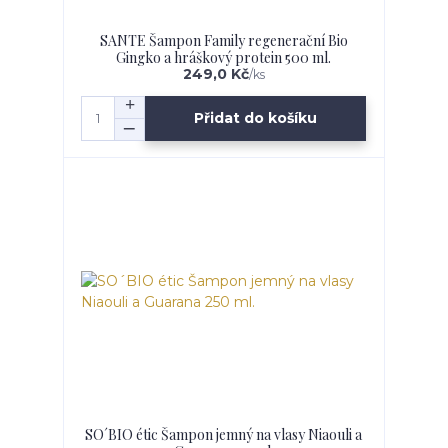
SANTE Šampon Family regenerační Bio
Gingko a hráškový protein 500 ml.
249,0 Kč
/
ks
Přidat do košíku
SO´BIO étic Šampon jemný na vlasy Niaouli a