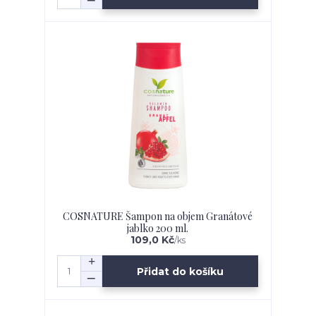
COSNATURE Šampon na objem Granátové
jablko 200 ml.
109,0 Kč
/
ks
Přidat do košíku