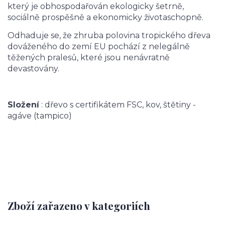
který je obhospodařován ekologicky šetrně,
sociálně prospěšně a ekonomicky životaschopně.
Odhaduje se, že zhruba polovina tropického dřeva
dováženého do zemí EU pochází z nelegálně
těžených pralesů, které jsou nenávratně
devastovány.
Složení
: dřevo s certifikátem FSC, kov, štětiny -
agáve (tampico)
Zboží zařazeno v kategoriích