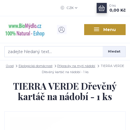
0
ks
CZK
0,00 Kč
Menu
Hledat
Úvod
Ekologická domácnost
Přípravky na mytí nádobí
TIERRA VERDE
Dřevěný kartáč na nádobí - 1 ks
TIERRA VERDE Dřevěný
kartáč na nádobí - 1 ks