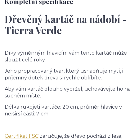
Kompletní specifikace
Dřevěný kartáč na nádobí -
Tierra Verde
Díky výměnným hlavicím vám tento kartáč může
sloužit celé roky.
Jeho propracovaný tvar, který usnadňuje mytí, i
příjemný dotek dřeva si rychle oblíbíte.
Aby vám kartáč dlouho vydržel, uchovávejte ho na
suchém místě.
Délka rukojeti kartáče: 20 cm, průměr hlavice v
nejširší části: 7 cm.
Certifikát FSC
zaručuje, že dřevo pochází z lesa,