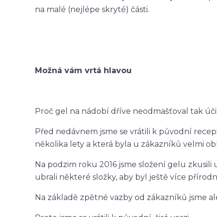
na malé (nejlépe skryté) části.
Možná vám vrtá hlavou
Proč gel na nádobí dříve neodmašťoval tak úč
Před nedávnem jsme se vrátili k původní recep
několika lety a která byla u zákazníků velmi ob
Na podzim roku 2016 jsme složení gelu zkusili
ubrali některé složky, aby byl ještě více přírodn
Na základě zpětné vazby od zákazníků jsme ale z