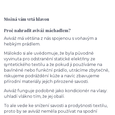
Možná vám vrtá hlavou
Proč nahradit aviváž máchadlem?
Aviváž má většina z nás spojenou s voňavým a
hebkým prádlem.
Málokdo si ale uvědomuje, že byla původně
vyvinuta pro odstranění statické elektřiny ze
syntetického textilu a že pokud ji používáme na
bavlněné nebo funkční prádlo, utrácíme zbytečně,
riskujeme podráždění kůže a navíc zbavujeme
přírodní materiály jejich přirozené savosti.
Aviváž funguje podobně jako kondicionér na vlasy:
uhladí vlákno tím, že jej obalí.
To ale vede ke snížení savosti a prodyšnosti textilu,
proto by se aviváž neměla používat na spodní