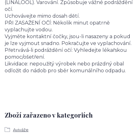
(LINALOOL). Varování. Způsobuje vážné podráždění
očí.
Uchovávejte mimo dosah dětí.
PŘI ZASAŽENÍ OČÍ: Několik minut opatrně
vyplachujte vodou.
Vyjměte kontaktní čočky, jsou-li nasazeny a pokud
je lze vyjmout snadno. Pokračujte ve vyplachování.
Přetrvává-li podráždění očí: Vyhledejte lékařskou
pomoc/ošetření.
Likvidace: nepoužitý výrobek nebo prázdný obal
odložit do nádob pro sběr komunálního odpadu.
Zboží zařazeno v kategoriích
Aviváže