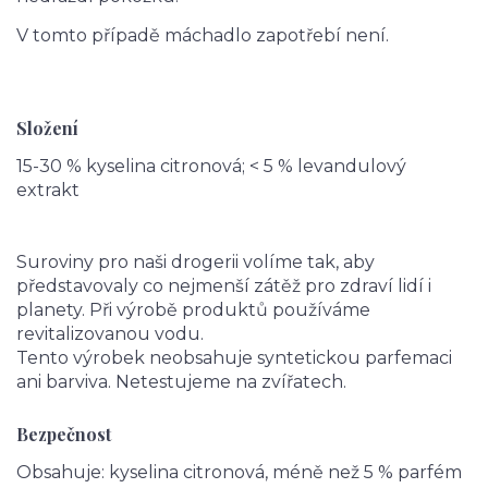
V tomto případě máchadlo zapotřebí není.
Složení
15-30 % kyselina citronová; < 5 % levandulový
extrakt
Suroviny pro naši drogerii volíme tak, aby
představovaly co nejmenší zátěž pro zdraví lidí i
planety. Při výrobě produktů používáme
revitalizovanou vodu.
Tento výrobek neobsahuje syntetickou parfemaci
ani barviva. Netestujeme na zvířatech.
Bezpečnost
Obsahuje: kyselina citronová, méně než 5 % parfém