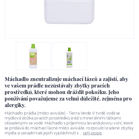
Máchadlo zneutralizuje máchací lázeň a zajistí, aby
ve vašem prádle nezůstávaly zbytky pracích
prostředků, které mohou dráždit pokožku. Jeho
používání považujeme za velmi důležité, zejména pro
alergiky.
Máchadlo prádla (místo aviváže) - Tierra Verde V tvrdé vodě se
mýdlová složka pracích prostředků sráží s minerálními látkami
obsaženými ve vodě. Máchadlo s příjemnou levandulovou vůní, které
se přidává do máchací lázně místo aviváže, rozpouští sražené zbytky
mýdla a usnadní tak jejich vypláchnutí s ...
celý popis