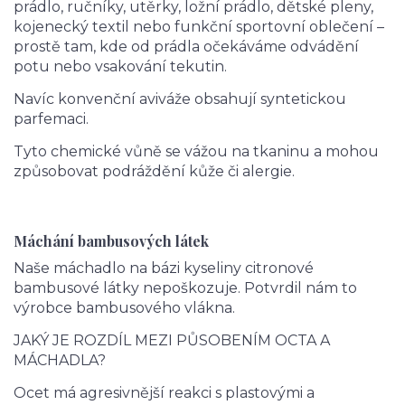
prádlo, ručníky, utěrky, ložní prádlo, dětské pleny,
kojenecký textil nebo funkční sportovní oblečení –
prostě tam, kde od prádla očekáváme odvádění
potu nebo vsakování tekutin.
Navíc konvenční aviváže obsahují syntetickou
parfemaci.
Tyto chemické vůně se vážou na tkaninu a mohou
způsobovat podráždění kůže či alergie.
Máchání bambusových látek
Naše máchadlo na bázi kyseliny citronové
bambusové látky nepoškozuje. Potvrdil nám to
výrobce bambusového vlákna.
JAKÝ JE ROZDÍL MEZI PŮSOBENÍM OCTA A
MÁCHADLA?
Ocet má agresivnější reakci s plastovými a