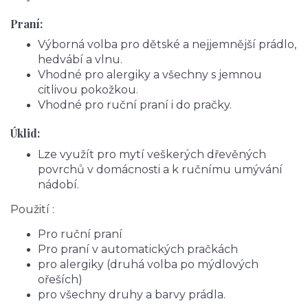
Praní:
Výborná volba pro dětské a nejjemnější prádlo,
hedvábí a vlnu.
Vhodné pro alergiky a všechny s jemnou
citlivou pokožkou.
Vhodné pro ruční praní i do pračky.
Úklid:
Lze využít pro mytí veškerých dřevěných
povrchů v domácnosti a k ručnímu umývání
nádobí.
Použití :
Pro ruční praní
Pro praní v automatických pračkách
pro alergiky (druhá volba po mýdlových
ořeších)
pro všechny druhy a barvy prádla.