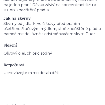
na jedno praní. Dávka závisí na koncentraci slizu a
stupni znečištění prádla.
Jak na skvrny
Skvrny od jídla, krve či trávy před praním
ošetříme žlučovým mýdlem, silně znečištěné prádlo
namočíme do lázně s odstraňovačem skvrn Puer.
Složení
Olivový olej, chlorid sodný.
Bezpečnost
Uchovávejte mimo dosah dětí.