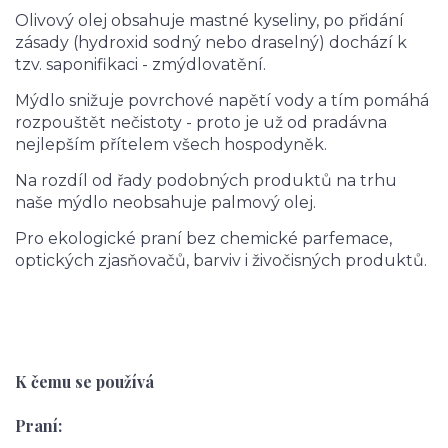
Olivový olej obsahuje mastné kyseliny, po přidání
zásady (hydroxid sodný nebo draselný) dochází k
tzv. saponifikaci - zmýdlovatění.
Mýdlo snižuje povrchové napětí vody a tím pomáhá
rozpouštět nečistoty - proto je už od pradávna
nejlepším přítelem všech hospodyněk.
Na rozdíl od řady podobných produktů na trhu
naše mýdlo neobsahuje palmový olej.
Pro ekologické praní bez chemické parfemace,
optických zjasňovačů, barviv i živočisných produktů.
K čemu se používá
Praní: