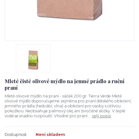
Mleté čisté olivové mýdlo na jemné prádlo a ruční
praní
Mleté olivové mýdlo na praní - sáček 200 gr. Tierra Verde Mleté
olivové mýdlo doporučujeme zejména pro praní dětského oblečení,
jemného prádla (hedvábí, vlna) a oblečení pro osoby s citlivou
pokožkou. Neobsahuje palmový olej ani živočišné složky. V teplé
vodě se snadno rozpouští. Vhodné pro praní ...
celý popis
Dostupnost
Není skladem