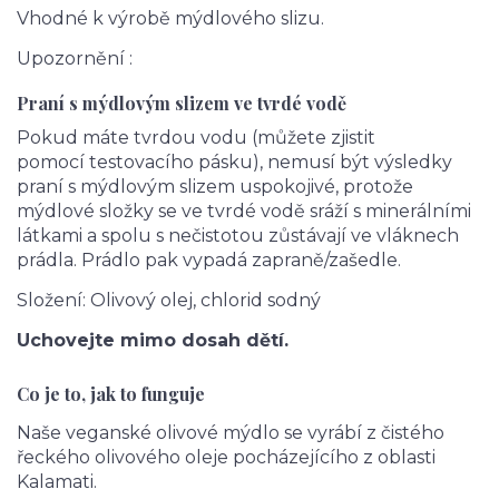
Vhodné k výrobě mýdlového slizu.
Upozornění :
Praní s mýdlovým slizem ve tvrdé vodě
Pokud máte tvrdou vodu (můžete zjistit
pomocí testovacího pásku), nemusí být výsledky
praní s mýdlovým slizem uspokojivé, protože
mýdlové složky se ve tvrdé vodě sráží s minerálními
látkami a spolu s nečistotou zůstávají ve vláknech
prádla. Prádlo pak vypadá zapraně/zašedle.
Složení: Olivový olej, chlorid sodný
Uchovejte mimo dosah dětí.
Co je to, jak to funguje
Naše veganské olivové mýdlo se vyrábí z čistého
řeckého olivového oleje pocházejícího z oblasti
Kalamati.