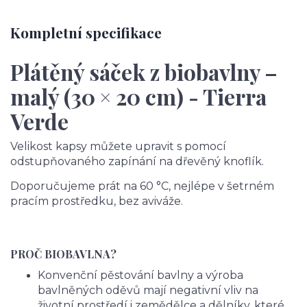
Kompletní specifikace
Plátěný sáček z biobavlny –
malý (30 × 20 cm)
- Tierra
Verde
Velikost kapsy můžete upravit s pomocí
odstupňovaného zapínání na dřevěný knoflík.
Doporučujeme prát na 60 °C, nejlépe v šetrném
pracím prostředku, bez aviváže.
PROČ BIOBAVLNA?
Konvenční pěstování bavlny a výroba
bavlněných oděvů mají negativní vliv na
životní prostředí i zemědělce a dělníky, které