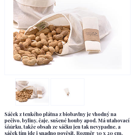
Sáček z tenkého plátna z biobavlny je vhodný na
pečivo, byliny, čaje, sušené houby apod. Má utahovací
šňůrku, takže obsah ze sáčku jen tak nevypadne, a
sáček tím jde i snadno pověsit. Rozměr 30 x 20 cm.