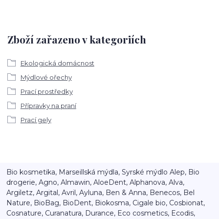
Zboží zařazeno v kategoriích
Ekologická domácnost
Mýdlové ořechy
Prací prostředky
Přípravky na praní
Prací gely
Bio kosmetika, Marseillská mýdla, Syrské mýdlo Alep, Bio
drogerie, Agno, Almawin, AloeDent, Alphanova, Alva,
Argiletz, Argital, Avril, Ayluna, Ben & Anna, Benecos, Bel
Nature, BioBag, BioDent, Biokosma, Cigale bio, Cosbionat,
Cosnature, Curanatura, Durance, Eco cosmetics, Ecodis,