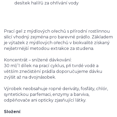
desítek halířů za ohřívání vody
Prací gel z mýdlových ořechů s přírodní rostlinnou
silicí vhodný zejména pro barevné prádlo. Základem
je výtažek z mýdlových ořechů v biokvalitě získaný
nejšetrnější metodou extrakce za studena.
Koncentrát – snížené dávkování:
30 ml/ 1 dílek na prací cyklus, při tvrdé vodě a
větším znečistění prádla doporučujeme dávku
zvýšit až na dvojnásobek.
Výrobek neobsahuje ropné deriváty, fosfáty, chlór,
syntetickou parfemaci, enzymy a barviva,
odpěňovače ani opticky zjasňující látky.
Složení
: