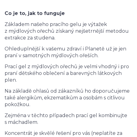
Co je to, jak to funguje
Základem našeho pracího gelu je výtažek
z mýdlových ořechů získaný nejšetrnější metodou
extrakce za studena.
Ohleduplnější k vašemu zdraví i Planetě už je jen
praní v samotných mýdlových ořeších.
Prací gel z mýdlových ořechů je velmi vhodný i pro
praní dětského oblečení a barevných látkových
plen.
Na základě ohlasů od zákazníků ho doporučujeme
také alergikům, ekzematikům a osobám s citlivou
pokožkou.
Zejména v těchto případech prací gel kombinujte
s máchadlem.
Koncentrát je skvělé řešení pro vás (neplatíte za