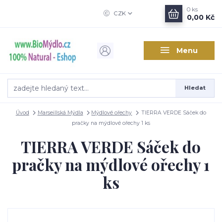
0
ks
CZK
0,00 Kč
Menu
Hledat
Úvod
Marseillská Mýdla
Mýdlové ořechy
TIERRA VERDE Sáček do
pračky na mýdlové ořechy 1 ks
TIERRA VERDE Sáček do
pračky na mýdlové ořechy 1
ks