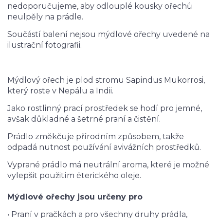
nedoporučujeme, aby odlouplé kousky ořechů
neulpěly na prádle.
Součástí balení nejsou mýdlové ořechy uvedené na
ilustrační fotografii.
Mýdlový ořech je plod stromu Sapindus Mukorrosi,
který roste v Nepálu a Indii.
Jako rostlinný prací prostředek se hodí pro jemné,
avšak důkladné a šetrné praní a čistění.
Prádlo změkčuje přírodním způsobem, takže
odpadá nutnost používání avivážních prostředků.
Vyprané prádlo má neutrální aroma, které je možné
vylepšit použitím éterického oleje.
Mýdlové ořechy jsou určeny pro
• Praní v pračkách a pro všechny druhy prádla,