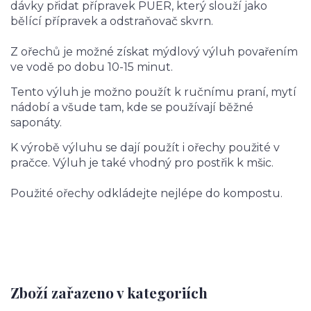
dávky přidat přípravek PUER, který slouží jako
bělící přípravek a odstraňovač skvrn.
Z ořechů je možné získat mýdlový výluh povařením
ve vodě po dobu 10-15 minut.
Tento výluh je možno použít k ručnímu praní, mytí
nádobí a všude tam, kde se používají běžné
saponáty.
K výrobě výluhu se dají použít i ořechy použité v
pračce. Výluh je také vhodný pro postřik k mšic.
Použité ořechy odkládejte nejlépe do kompostu.
Zboží zařazeno v kategoriích