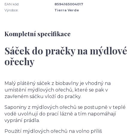
EAN kód:
8594165004017
Výrobce:
Tierra Verde
Kompletní specifikace
Sáček do pračky na mýdlové
ořechy
Malý plátěný sáček z biobavlny je vhodný na
umístění mýdlových ořechů, které se pak v
zavřeném sáčku vloží do pračky.
Saponiny z mýdlových ořechů se postupně v teplé
vodě uvolňují do prací lázně a tím napomáhají
vyprání prádla.
Použití mýdlových ořechů na volno příliš