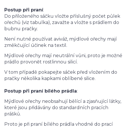
Postup při praní
:
Do přiloženého sáčku vložte příslušný počet půlek
ořechů (viz tabulka), zavažte a vložte s prádlem do
bubnu pračky.
Není nutné používat aviváž, mýdlové ořechy mají
změkčující účinek na textil.
Mýdlové ořechy mají neutrální vůni, proto je možné
prádlo provonět rostlinnou silicí.
V tom případě pokapejte sáček před vložením do
pračky několika kapkami oblíbené silice.
Postup při praní bílého prádla
:
Mýdlové ořechy neobsahují bělící a zjasňující látky,
které jsou přidávány do standardních pracích
prášků.
Proto je při praní bílého prádla vhodné do prací