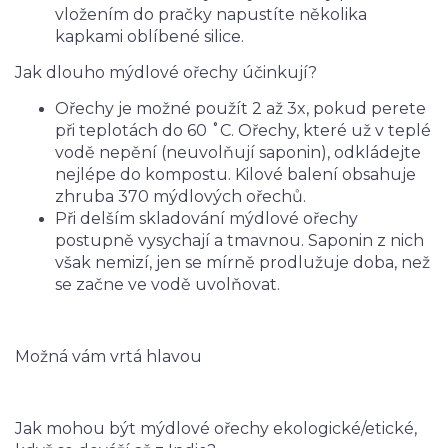
vložením do pračky napustíte několika
kapkami oblíbené silice.
Jak dlouho mýdlové ořechy účinkují?
Ořechy je možné použít 2 až 3x, pokud perete
při teplotách do 60 ˚C. Ořechy, které už v teplé
vodě nepění (neuvolňují saponin), odkládejte
nejlépe do kompostu. Kilové balení obsahuje
zhruba 370 mýdlových ořechů.
Při delším skladování mýdlové ořechy
postupně vysychají a tmavnou. Saponin z nich
však nemizí, jen se mírně prodlužuje doba, než
se začne ve vodě uvolňovat.
Možná vám vrtá hlavou
Jak mohou být mýdlové ořechy ekologické/etické,