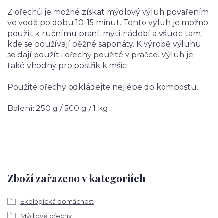
Z ořechů je možné získat mýdlový výluh povařením
ve vodě po dobu 10-15 minut. Tento výluh je možno
použít k ručnímu praní, mytí nádobí a všude tam,
kde se používají běžné saponáty. K výrobě výluhu
se dají použít i ořechy použité v pračce. Výluh je
také vhodný pro postřik k mšic.
Použité ořechy odkládejte nejlépe do kompostu.
Balení: 250 g / 500 g / 1 kg
Zboží zařazeno v kategoriích
Ekologická domácnost
Mýdlové ořechy