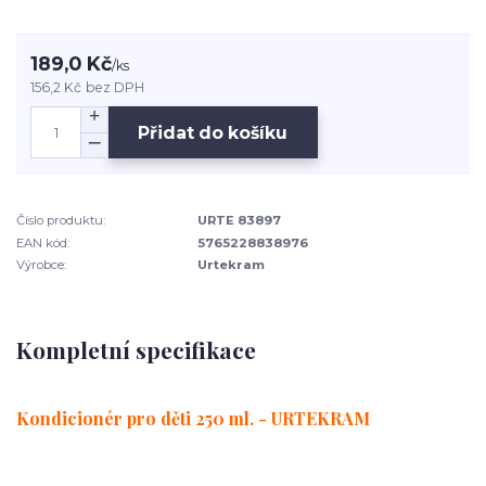
189,0 Kč
/
ks
156,2 Kč
bez DPH
Přidat do košíku
Číslo produktu:
URTE 83897
EAN kód:
5765228838976
Výrobce:
Urtekram
Kompletní specifikace
Kondicionér pro děti 250 ml. - URTEKRAM