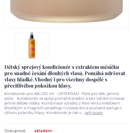
Dětský sprejový kondicionér s extraktem měsíčku
pro snadné česání dlouhých vlasů. Pomáhá udržovat
vlasy hladké. Vhodný i pro všechny dospělé s
přecitlivělou pokožkou hlavy.
Kondicionér pro děti 250 ml. - URTEKRAM Péče pro děti, jemná
péče. Kondicionér ve spreji pomáhá snadno a bez tahání rozčesat
jemné dětské vlásky. Kombinace výtažků z Aloe vera s měsíčkem
lékařským a magnolií usnadňuje rozčesávání a současně pečuje o
citlivou pokožku hlavy. Kondicionér je tak v...
celý popis
Dostupnost
skladem