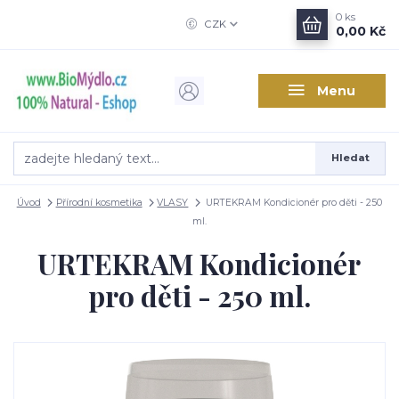
0
ks
CZK
0,00 Kč
Menu
Hledat
Úvod
Přírodní kosmetika
VLASY
URTEKRAM Kondicionér pro děti - 250
ml.
URTEKRAM Kondicionér
pro děti - 250 ml.