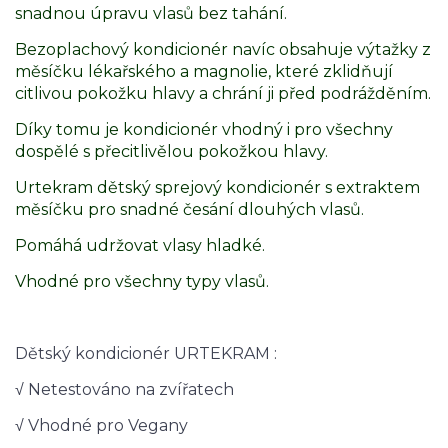
snadnou úpravu vlasů bez tahání.
Bezoplachový kondicionér navíc obsahuje výtažky z
měsíčku lékařského a magnolie, které zklidňují
citlivou pokožku hlavy a chrání ji před podrážděním.
Díky tomu je kondicionér vhodný i pro všechny
dospělé s přecitlivělou pokožkou hlavy.
Urtekram dětský sprejový kondicionér s extraktem
měsíčku pro snadné česání dlouhých vlasů.
Pomáhá udržovat vlasy hladké.
Vhodné pro všechny typy vlasů.
Dětský kondicionér URTEKRAM :
√ Netestováno na zvířatech
√ Vhodné pro Vegany