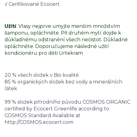
√ Cerifikované Ecocert
Užití
: Vlasy nejprve umyjte menším množstvím
šamponu, opláchněte. Při druhém mytí dojde k
důkladnému odstranění všech nečistot. Důkladně
opláchněte. Doporučujeme následné užití
kondicionéru pro děti Urtekram
20 % všech složek v Bio kvalitě
85 % organických složek bez vody a minerálních
látek
99 % složek přírodního původu COSMOS ORGANIC
certified by Ecocert Greenlife according to
COSMOS Standard Available at
http://COSMOS.ecocert.com