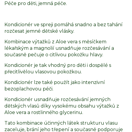
Péče pro děti, jemná péče.
Kondicionér ve spreji pomáhá snadno a bez tahání
rozčesat jemné dětské vlásky.
Kombinace výtažků z Aloe vera s měsíčkem
lékařským a magnolií usnadňuje rozčesávání a
současně pečuje o citlivou pokožku hlavy.
Kondicionér je tak vhodný pro děti i dospělé s
přecitlivělou vlasovou pokožkou.
Kondicionér lze také použít jako intenzivní
bezoplachovou péči.
Kondicionér usnadňuje rozčesávání jemných
dětských vlasů díky vysokému obsahu výtažků z
Aloe vera a rostlinného glycerinu.
Tato kombinace účinných látek strukturu vlasu
zaceluje, brání jeho třepení a současně podporuje