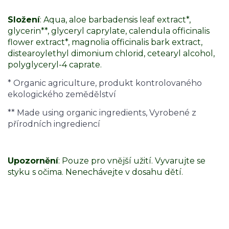
Složení
: Aqua, aloe barbadensis leaf extract*,
glycerin**, glyceryl caprylate, calendula officinalis
flower extract*, magnolia officinalis bark extract,
distearoylethyl dimonium chlorid, cetearyl alcohol,
polyglyceryl-4 caprate.
* Organic agriculture, produkt kontrolovaného
ekologického zemědělství
** Made using organic ingredients, Vyrobené z
přírodních ingrediencí
Upozornění
: Pouze pro vnější užití. Vyvarujte se
styku s očima. Nenechávejte v dosahu dětí.