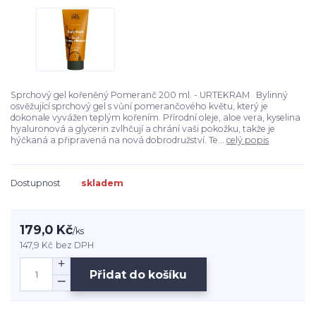
Sprchový gel kořeněný Pomeranč 200 ml. - URTEKRAM Bylinný
osvěžující sprchový gel s vůní pomerančového květu, který je
dokonale vyvážen teplým kořením. Přírodní oleje, aloe vera, kyselina
hyaluronová a glycerin zvlhčují a chrání vaši pokožku, takže je
hýčkaná a připravená na nová dobrodružství. Te...
celý popis
Dostupnost
skladem
179,0 Kč
/
ks
147,9 Kč
bez DPH
Přidat do košíku