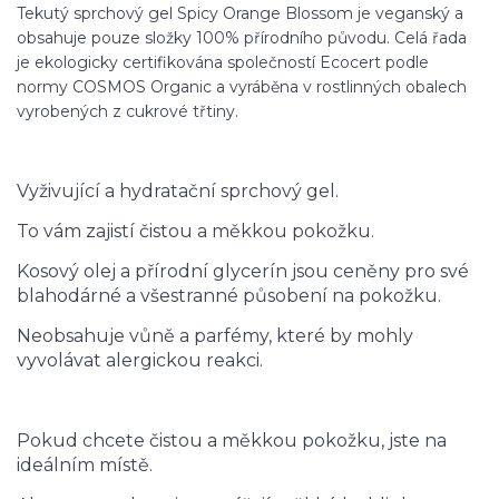
Tekutý sprchový gel Spicy Orange Blossom je veganský a
obsahuje pouze složky 100% přírodního původu. Celá řada
je ekologicky certifikována společností Ecocert podle
normy COSMOS Organic a vyráběna v rostlinných obalech
vyrobených z cukrové třtiny.
Vyživující a hydratační sprchový gel.
To vám zajistí čistou a měkkou pokožku.
Kosový olej a přírodní glycerín jsou ceněny pro své
blahodárné a všestranné působení na pokožku.
Neobsahuje vůně a parfémy, které by mohly
vyvolávat alergickou reakci.
Pokud chcete čistou a měkkou pokožku, jste na
ideálním místě.