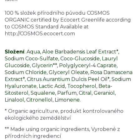
100 % složek přírodního původu COSMOS
ORGANIC certified by Ecocert Greenlife according
to COSMOS Standard Available at
http://COSMOS.ecocert.com
Složení
: Aqua, Aloe Barbadensis Leaf Extract*,
Sodium Coco-Sulfate, Coco-Glucoside, Lauryl
Glucoside, Glycerin**, Polyglyceryl-4 Caprate,
Sodium Chloride, Glyceryl Oleate, Rosa Damascena
Extract*, Citrus Aurantium Dulcis Peel Oil*, Sodium
Hyaluronate, Lactic Acid, Tocopherol, Beta-
Sitosterol, Squalene, Parfum, Citral, Geraniol,
Linalool, Citronellol, Limonene.
* Organic agriculture, produkt kontrolovaného
ekologického zemědělství
** Made using organic ingredients, Vyrobené z
přírodních ingrediencí