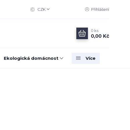
CZK
Přihlášení
0
ks
0,00 Kč
Ekologická domácnost
Více