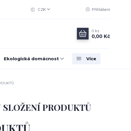
CZK
Přihlášení
0
ks
0,00 Kč
Ekologická domácnost
Více
RODUKTŮ
EN SLOŽENÍ PRODUKTŮ
DUKTŮ