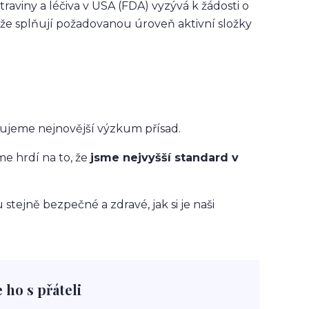
raviny a léčiva v USA (FDA) vyzývá k žádosti o
a, že splňují požadovanou úroveň aktivní složky
cujeme nejnovější výzkum přísad.
e hrdí na to, že
jsme nejvyšší standard v
stejně bezpečné a zdravé, jak si je naši
e ho s přáteli