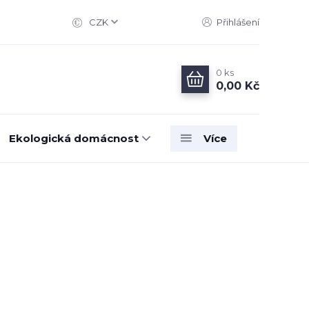
CZK
Přihlášení
0
ks
0,00 Kč
Ekologická domácnost
Více