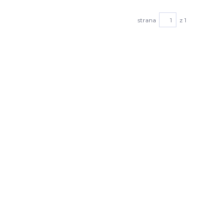
strana
z 1