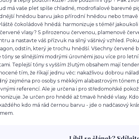
outlý a teplý podtón kůže? Jste podzimní typ ? Pak zvo
d má vaše pleť spíše chladné, modrofialové barevné pig
dnější hnědou barvu jako přírodní hnědou nebo tmavě
láště čokoládově hnědá: harmonizuje s téměř jakoukoli 
é červené vlasy? S přirozenou červenou, plamenově če
ntru a nastavte váš přízvuk na silný vášnivý vzhled. Poku
gon, odstín, který je trochu hnědší. Všechny červené ba
é tóny se silnějšími modrými úrovněmi jsou více pro letn
itami. Teplejší tóny s vyšším žlutým obsahem mají tende
nocené tím, že říkají jednu věc: nakažlivou dobrou nálad
ný zejména pro osoby s měkkým alabastrovým tónem plet
vnými referencí. Ale je určena i pro středomořské poko
onizuje. Je určen pro hnědé až tmavě hnědé vlasy. Kdo
každého kdo má rád černou barvu - jde o nadčasový krás
emem.
Líbil se článek? Sdílejt