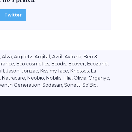
Twitter
va, Argiletz, Argital, Avril, Ayluna, Ben &
rance, Eco cosmetics, Ecodis, Ecover, Ecozone,
l, Jäson, Jonzac, Kiss my face, Knossos, La
tracare, Neobio, Nobilis Tilia, Olivia, Organyc,
venth Generation, Sodasan, Sonett, So'Bio,