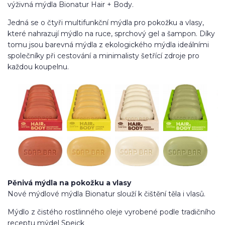
výživná mýdla Bionatur Hair + Body.
Jedná se o čtyři multifunkční mýdla pro pokožku a vlasy,
které nahrazují mýdlo na ruce, sprchový gel a šampon. Díky
tomu jsou barevná mýdla z ekologického mýdla ideálními
společníky při cestování a minimalisty šetřící zdroje pro
každou koupelnu.
Pěnivá mýdla na pokožku a vlasy
Nové mýdlové mýdla Bionatur slouží k čištění těla i vlasů.
Mýdlo z čistého rostlinného oleje vyrobené podle tradičního
receptu mýdel Speick