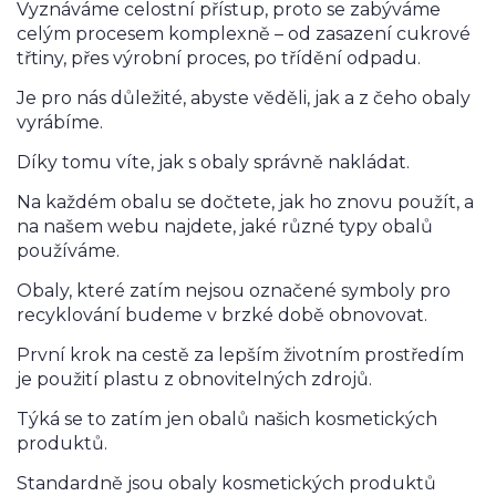
Vyznáváme celostní přístup, proto se zabýváme
celým procesem komplexně – od zasazení cukrové
třtiny, přes výrobní proces, po třídění odpadu.
Je pro nás důležité, abyste věděli, jak a z čeho obaly
vyrábíme.
Díky tomu víte, jak s obaly správně nakládat.
Na každém obalu se dočtete, jak ho znovu použít, a
na našem webu najdete, jaké různé typy obalů
používáme.
Obaly, které zatím nejsou označené symboly pro
recyklování budeme v brzké době obnovovat.
První krok na cestě za lepším životním prostředím
je použití plastu z obnovitelných zdrojů.
Týká se to zatím jen obalů našich kosmetických
produktů.
Standardně jsou obaly kosmetických produktů