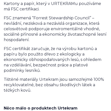
Kartony a papír, který v URTEKRAMu používáme
má FSC certifikaci.
FSC znamená “Forrest Stewardship Council” –
nevládní, nezisková a nezávislá organizace, která
celosvětově podporuje enviromentálně vhodné,
sociálně přínosné a ekonomicky životaschopné lesní
hospodaření.
FSC certifikát zaručuje, že na výrobu kartonů a
papíru bylo použito dřevo z ekologicky a
ekonomicky obhospodařovaných lesů, s ohledem
na vzdělávání, bezpečnost práce a platové
podmínky lesníků.
Tištěné materiály Urtekram jsou samozřejmě 100%
recyklovatelné, bez obsahu škodlivých látek a
těžkých kovů.
Něco málo o produktech Urtekram