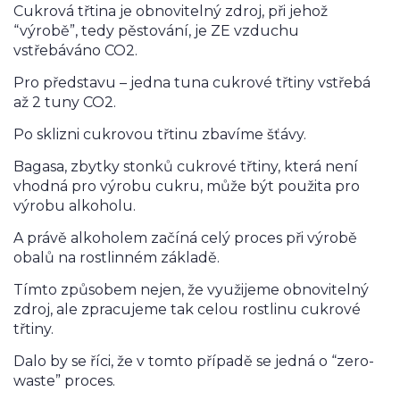
Cukrová třtina je obnovitelný zdroj, při jehož
“výrobě”, tedy pěstování, je ZE vzduchu
vstřebáváno CO2.
Pro představu – jedna tuna cukrové třtiny vstřebá
až 2 tuny CO2.
Po sklizni cukrovou třtinu zbavíme šťávy.
Bagasa, zbytky stonků cukrové třtiny, která není
vhodná pro výrobu cukru, může být použita pro
výrobu alkoholu.
A právě alkoholem začíná celý proces při výrobě
obalů na rostlinném základě.
Tímto způsobem nejen, že využijeme obnovitelný
zdroj, ale zpracujeme tak celou rostlinu cukrové
třtiny.
Dalo by se říci, že v tomto případě se jedná o “zero-
waste” proces.