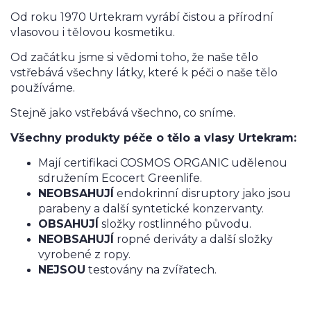
Od roku 1970 Urtekram vyrábí čistou a přírodní
vlasovou i tělovou kosmetiku.
Od začátku jsme si vědomi toho, že naše tělo
vstřebává všechny látky, které k péči o naše tělo
používáme.
Stejně jako vstřebává všechno, co sníme.
Všechny produkty péče o tělo a vlasy Urtekram:
Mají certifikaci COSMOS ORGANIC udělenou
sdružením Ecocert Greenlife.
NEOBSAHUJÍ
endokrinní disruptory jako jsou
parabeny a další syntetické konzervanty.
OBSAHUJÍ
složky rostlinného původu.
NEOBSAHUJÍ
ropné deriváty a další složky
vyrobené z ropy.
NEJSOU
testovány na zvířatech.