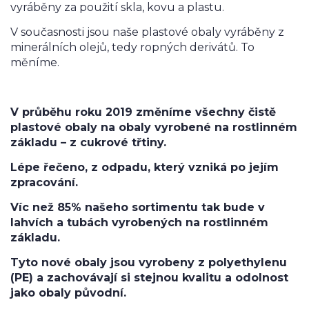
vyráběny za použití skla, kovu a plastu.
V současnosti jsou naše plastové obaly vyráběny z
minerálních olejů, tedy ropných derivátů. To
měníme.
V průběhu roku 2019 změníme všechny čistě
plastové obaly na obaly vyrobené na rostlinném
základu – z cukrové třtiny.
Lépe řečeno, z odpadu, který vzniká po jejím
zpracování.
Víc než 85% našeho sortimentu tak bude v
lahvích a tubách vyrobených na rostlinném
základu.
Tyto nové obaly jsou vyrobeny z polyethylenu
(PE) a zachovávají si stejnou kvalitu a odolnost
jako obaly původní.