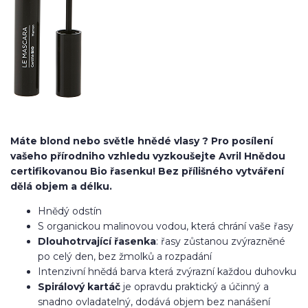
Máte blond nebo světle hnědé vlasy ? Pro posílení
vašeho přírodniho vzhledu vyzkoušejte
Avril Hnědou
certifikovanou Bio řasenku
! Bez přílišného vytváření
dělá objem a délku.
Hnědý odstín
S organickou malinovou vodou, která chrání vaše řasy
Dlouhotrvající řasenka
: řasy zůstanou zvýrazněné
po celý den, bez žmolků a rozpadání
Intenzivní hnědá barva která zvýrazní každou duhovku
Spirálový kartáč
je opravdu praktický a účinný a
snadno ovladatelný, dodává objem bez nanášení