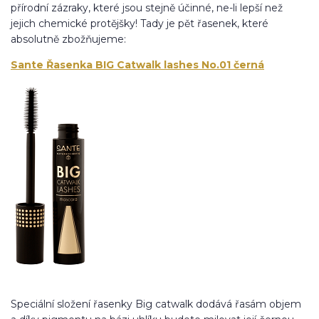
přírodní zázraky, které jsou stejně účinné, ne-li lepší než
jejich chemické protějšky! Tady je pět řasenek, které
absolutně zbožňujeme:
Sante Řasenka BIG Catwalk lashes No.01 černá
Speciální složení řasenky Big catwalk dodává řasám objem