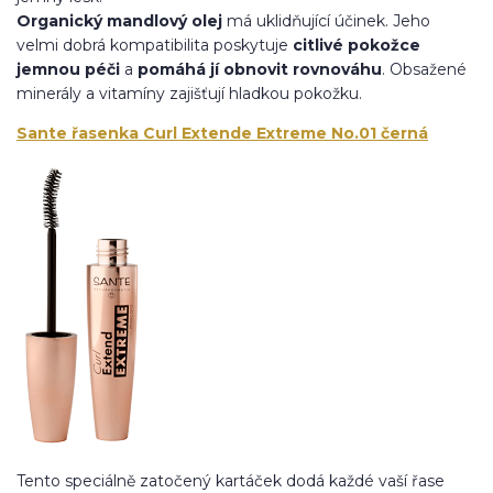
Organický mandlový olej
má uklidňující účinek. Jeho
velmi dobrá kompatibilita poskytuje
citlivé pokožce
jemnou péči
a
pomáhá jí obnovit rovnováhu
. Obsažené
minerály a vitamíny zajišťují hladkou pokožku.
Sante řasenka Curl Extende Extreme No.01 černá
Tento speciálně zatočený kartáček dodá každé vaší řase