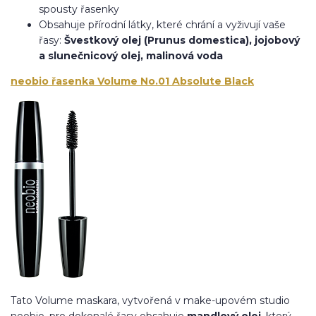
spousty řasenky
Obsahuje přírodní látky, které chrání a vyživují vaše
řasy:
Švestkový olej (Prunus domestica), jojobový
a slunečnicový olej, malinová voda
neobio řasenka Volume No.01 Absolute Black
Tato Volume maskara, vytvořená v make-upovém studio