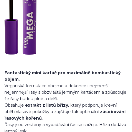
Fantastický mini kartáč pro maximálně bombastický
objem.
Veganská formulace obejme a dokonce i nejmenší,
nejjemnější řasy s obzvláště jemným kartáčem a způsobuje,
že řasy budou plné a delší.
Obsahuje
extrakt z listů břízy,
který podporuje krevní
oběh vlasové pokožky a zajišťuje tak optimální
zásobování
řasových kořenů
.
Řasy jsou zesíleny a vypadávání řas se snižuje. Bříza dodává
jemný lesk.