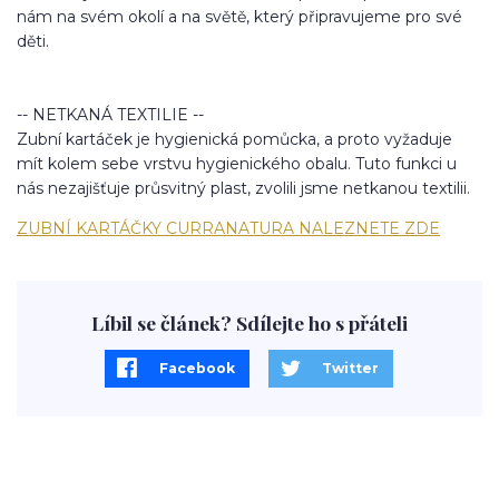
nám na svém okolí a na světě, který připravujeme pro své
děti.
-- NETKANÁ TEXTILIE --
Zubní kartáček je hygienická pomůcka, a proto vyžaduje
mít kolem sebe vrstvu hygienického obalu. Tuto funkci u
nás nezajišťuje průsvitný plast, zvolili jsme netkanou textilii.
ZUBNÍ KARTÁČKY CURRANATURA NALEZNETE ZDE
Líbil se článek? Sdílejte ho s přáteli
Facebook
Twitter